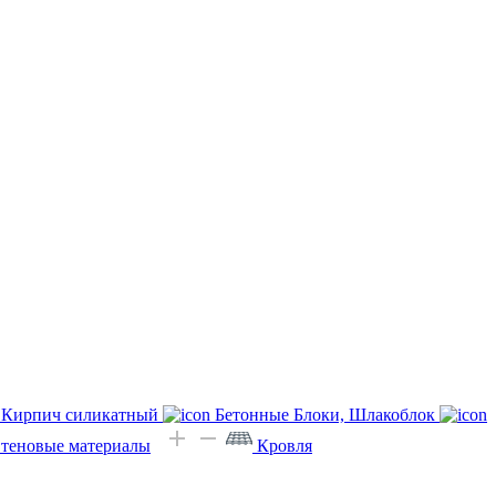
Кирпич силикатный
Бетонные Блоки, Шлакоблок
Стеновые материалы
Кровля