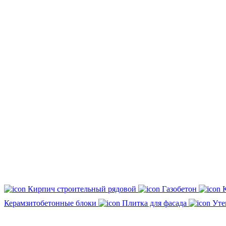
Кирпич строительный рядовой
Газобетон
Керамзитобетонные блоки
Плитка для фасада
Уте