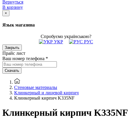
Вернуться
В корзину
×
Язык магазина
Спробуємо українською?
УКР
РУС
Закрыть
Прайс лист
Ваш номер телефона
*
Скачать
Стеновые материалы
Клинкерный и лицевой кирпич
Клинкерный кирпич K335NF
Клинкерный кирпич K335NF