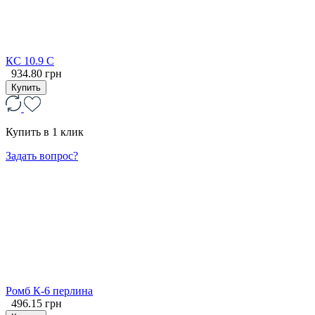
КС 10.9 С
934.80 грн
Купить
Купить в 1 клик
Задать вопрос?
Ромб К-6 перлина
496.15 грн