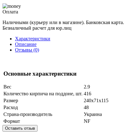
Оплата
Наличными (курьеру или в магазине). Банковская карта.
Безналичный расчет для юр.лиц
Характеристики
Описание
Отзывы (0)
Основные характеристики
Вес
2.9
Количество кирпича на поддоне, шт.
416
Размер
240x71x115
Расход
48
Страна-производитель
Украина
Формат
NF
Оставить отзыв