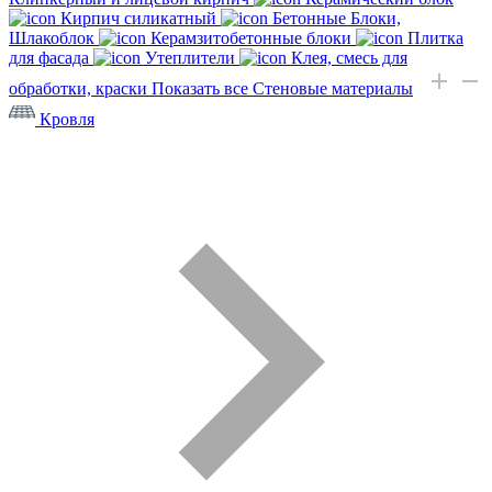
Кирпич силикатный
Бетонные Блоки,
Шлакоблок
Керамзитобетонные блоки
Плитка
для фасада
Утеплители
Клея, смесь для
обработки, краски
Показать все Стеновые материалы
Кровля