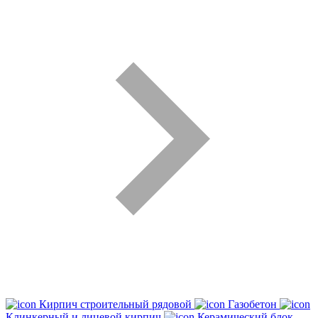
Кирпич строительный рядовой
Газобетон
Клинкерный и лицевой кирпич
Керамический блок