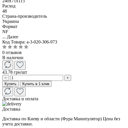
240x71x115
Расход
48
Страна-производитель
Украина
Формат
NF
...
Далее
Код Товара:
a-3-020-306-973
0 отзывов
В наличии
43.78 грн
/шт
−
+
Купить
Купить в 1 клик
Доставка и оплата
Доставка
Доставка по Киеву и области (Фура Манипулятор) Цена без
учета доставки.