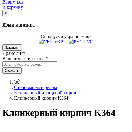
Вернуться
В корзину
×
Язык магазина
Спробуємо українською?
УКР
РУС
Закрыть
Прайс лист
Ваш номер телефона
*
Скачать
Стеновые материалы
Клинкерный и лицевой кирпич
Клинкерный кирпич K364
Клинкерный кирпич K364