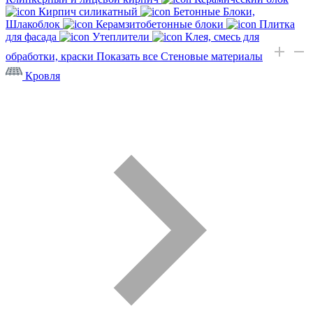
Кирпич силикатный
Бетонные Блоки,
Шлакоблок
Керамзитобетонные блоки
Плитка
для фасада
Утеплители
Клея, смесь для
обработки, краски
Показать все Стеновые материалы
Кровля