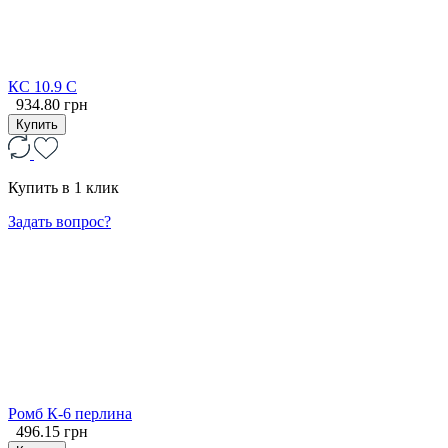
КС 10.9 С
934.80 грн
Купить
Купить в 1 клик
Задать вопрос?
Ромб К-6 перлина
496.15 грн