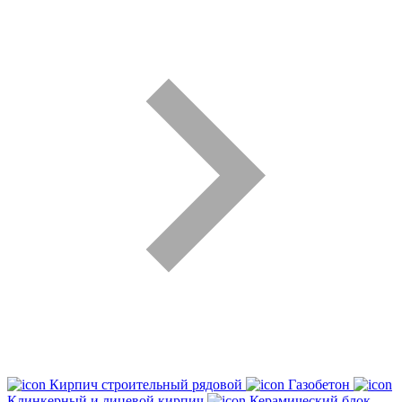
Кирпич строительный рядовой
Газобетон
Клинкерный и лицевой кирпич
Керамический блок