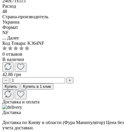
240x71x115
Расход
48
Страна-производитель
Украина
Формат
NF
...
Далее
Код Товара:
K364NF
0 отзывов
В наличии
42.86 грн
−
+
Купить
Купить в 1 клик
Доставка и оплата
Доставка
Доставка по Киеву и области (Фура Манипулятор) Цена без
учета доставки.