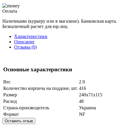
Оплата
Наличными (курьеру или в магазине). Банковская карта.
Безналичный расчет для юр.лиц
Характеристики
Описание
Отзывы (0)
Основные характеристики
Вес
2.9
Количество кирпича на поддоне, шт.
416
Размер
240x71x115
Расход
48
Страна-производитель
Украина
Формат
NF
Оставить отзыв