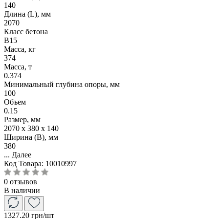
140
Длина (L), мм
2070
Класс бетона
B15
Масса, кг
374
Масса, т
0.374
Минимальный глубина опоры, мм
100
Объем
0.15
Размер, мм
2070 x 380 x 140
Ширина (B), мм
380
...
Далее
Код Товара:
10010997
0 отзывов
В наличии
1327.20 грн
/шт