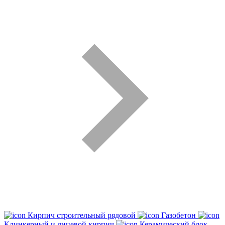
Кирпич строительный рядовой
Газобетон
Клинкерный и лицевой кирпич
Керамический блок