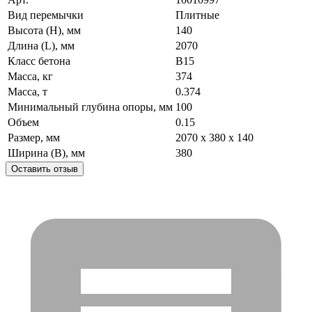
Вид перемычки
Плитные
Высота (H), мм
140
Длина (L), мм
2070
Класс бетона
B15
Масса, кг
374
Масса, т
0.374
Минимальный глубина опоры, мм
100
Объем
0.15
Размер, мм
2070 x 380 x 140
Ширина (B), мм
380
Оставить отзыв