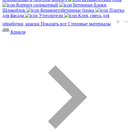
Кирпич силикатный
Бетонные Блоки,
Шлакоблок
Керамзитобетонные блоки
Плитка
для фасада
Утеплители
Клея, смесь для
обработки, краски
Показать все Стеновые материалы
Кровля