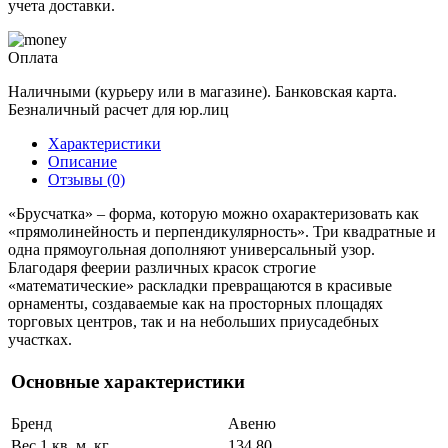
учета доставки.
Оплата
Наличными (курьеру или в магазине). Банковская карта.
Безналичный расчет для юр.лиц
Характеристики
Описание
Отзывы (0)
«Брусчатка» – форма, которую можно охарактеризовать как
«прямолинейность и перпендикулярность». Три квадратные и
одна прямоугольная дополняют универсальный узор.
Благодаря феерии различных красок строгие
«математические» раскладки превращаются в красивые
орнаменты, создаваемые как на просторных площадях
торговых центров, так и на небольших приусадебных
участках.
Основные характеристики
Бренд
Авеню
Вес 1 кв. м, кг
134.80