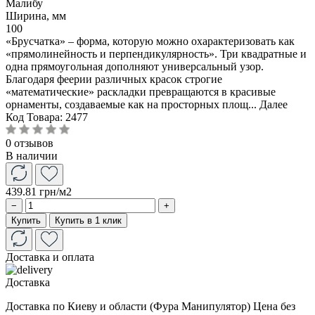
Малибу
Ширина, мм
100
«Брусчатка» – форма, которую можно охарактеризовать как
«прямолинейность и перпендикулярность». Три квадратные и
одна прямоугольная дополняют универсальный узор.
Благодаря феерии различных красок строгие
«математические» раскладки превращаются в красивые
орнаменты, создаваемые как на просторных площ...
Далее
Код Товара:
2477
0 отзывов
В наличии
439.81 грн
/м2
−
+
Купить
Купить в 1 клик
Доставка и оплата
Доставка
Доставка по Киеву и области (Фура Манипулятор) Цена без