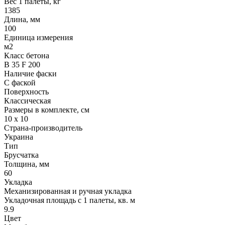
Вес 1 палеты, кг
1385
Длина, мм
100
Единица измерения
м2
Класс бетона
В 35 F 200
Наличие фаски
С фаской
Поверхность
Классическая
Размеры в комплекте, см
10 х 10
Страна-производитель
Украина
Тип
Брусчатка
Толщина, мм
60
Укладка
Механизированная и ручная укладка
Укладочная площадь с 1 палеты, кв. м
9.9
Цвет