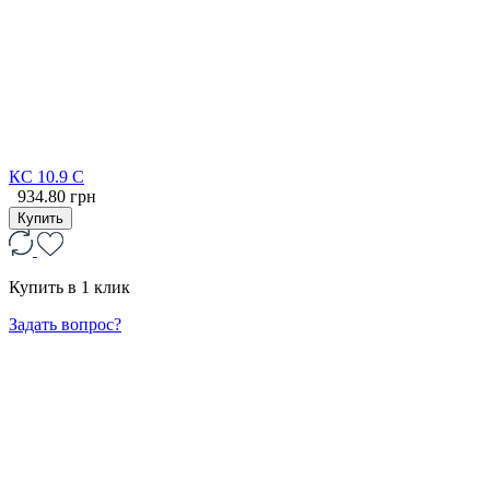
КС 10.9 С
934.80 грн
Купить
Купить в 1 клик
Задать вопрос?