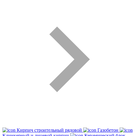
Кирпич строительный рядовой
Газобетон
Клинкерный и лицевой кирпич
Керамический блок