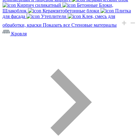
Кирпич силикатный
Бетонные Блоки,
Шлакоблок
Керамзитобетонные блоки
Плитка
для фасада
Утеплители
Клея, смесь для
обработки, краски
Показать все Стеновые материалы
Кровля