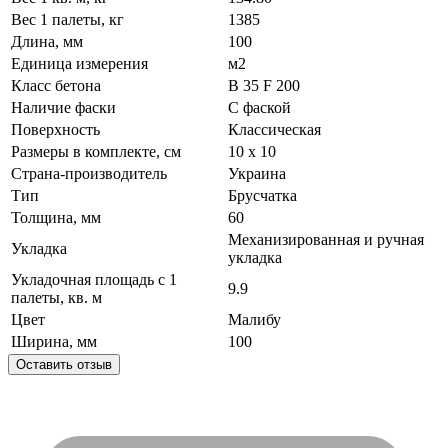
Вес 1 палеты, кг
1385
Длина, мм
100
Единица измерения
м2
Класс бетона
В 35 F 200
Наличие фаски
С фаской
Поверхность
Классическая
Размеры в комплекте, см
10 х 10
Страна-производитель
Украина
Тип
Брусчатка
Толщина, мм
60
Механизированная и ручная
Укладка
укладка
Укладочная площадь с 1
9.9
палеты, кв. м
Цвет
Малибу
Ширина, мм
100
Оставить отзыв