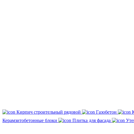
Кирпич строительный рядовой
Газобетон
Керамзитобетонные блоки
Плитка для фасада
Уте