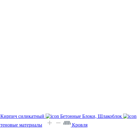
Кирпич силикатный
Бетонные Блоки, Шлакоблок
Стеновые материалы
Кровля