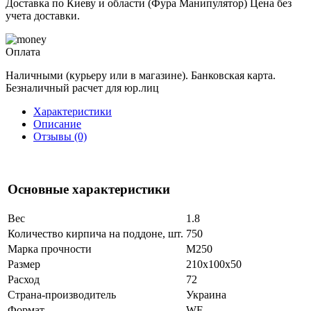
Доставка по Киеву и области (Фура Манипулятор) Цена без
учета доставки.
Оплата
Наличными (курьеру или в магазине). Банковская карта.
Безналичный расчет для юр.лиц
Характеристики
Описание
Отзывы (0)
Основные характеристики
Вес
1.8
Количество кирпича на поддоне, шт.
750
Марка прочности
М250
Размер
210x100x50
Расход
72
Страна-производитель
Украина
Формат
WF