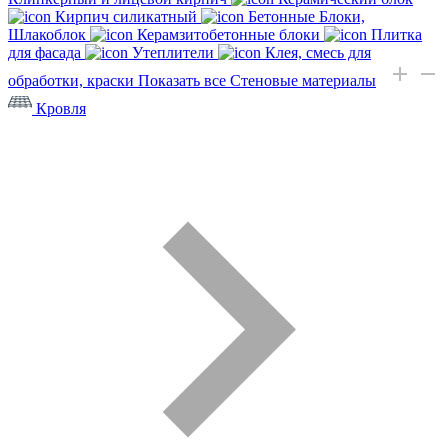
Кирпич силикатный
Бетонные Блоки,
Шлакоблок
Керамзитобетонные блоки
Плитка
для фасада
Утеплители
Клея, смесь для
обработки, краски
Показать все Стеновые материалы
Кровля