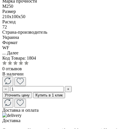
Марка прочности
М250
Размер
210x100x50
Расход
72
Страна-производитель
Украина
Формат
WF
...
Далее
Код Товара:
1804
0 отзывов
В наличии
−
+
Уточнить цену
Купить в 1 клик
Доставка и оплата
Доставка