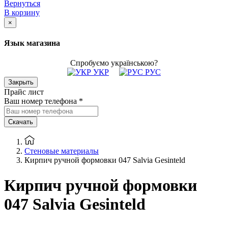
Вернуться
В корзину
×
Язык магазина
Спробуємо українською?
УКР
РУС
Закрыть
Прайс лист
Ваш номер телефона
*
Скачать
Стеновые материалы
Кирпич ручной формовки 047 Salvia Gesinteld
Кирпич ручной формовки
047 Salvia Gesinteld