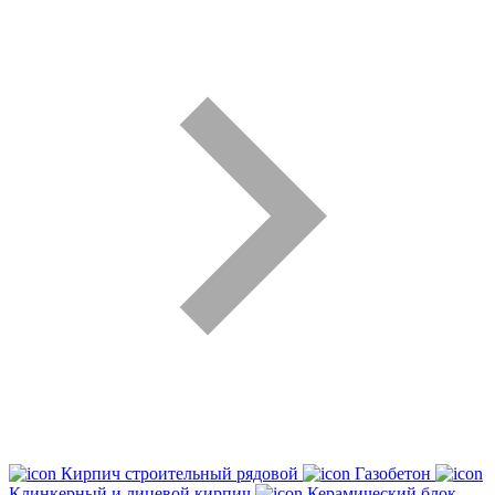
Кирпич строительный рядовой
Газобетон
Клинкерный и лицевой кирпич
Керамический блок