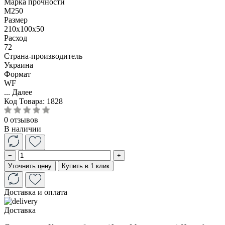
Марка прочности
М250
Размер
210x100x50
Расход
72
Страна-производитель
Украина
Формат
WF
...
Далее
Код Товара:
1828
0 отзывов
В наличии
−
+
Уточнить цену
Купить в 1 клик
Доставка и оплата
Доставка