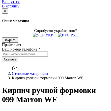
Вернуться
В корзину
×
Язык магазина
Спробуємо українською?
УКР
РУС
Закрыть
Прайс лист
Ваш номер телефона
*
Скачать
Стеновые материалы
Кирпич ручной формовки 099 Marron WF
Кирпич ручной формовки
099 Marron WF