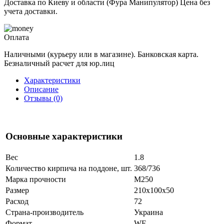
Доставка по Киеву и области (Фура Манипулятор) Цена без
учета доставки.
Оплата
Наличными (курьеру или в магазине). Банковская карта.
Безналичный расчет для юр.лиц
Характеристики
Описание
Отзывы (0)
Основные характеристики
Вес
1.8
Количество кирпича на поддоне, шт.
368/736
Марка прочности
М250
Размер
210x100x50
Расход
72
Страна-производитель
Украина
Формат
WF