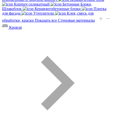
Кирпич силикатный
Бетонные Блоки,
Шлакоблок
Керамзитобетонные блоки
Плитка
для фасада
Утеплители
Клея, смесь для
обработки, краски
Показать все Стеновые материалы
Кровля