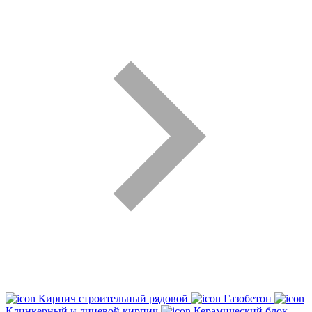
Кирпич строительный рядовой
Газобетон
Клинкерный и лицевой кирпич
Керамический блок