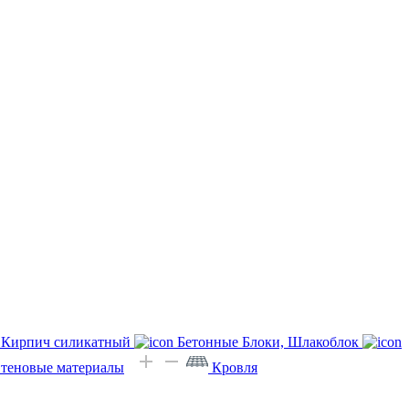
Кирпич силикатный
Бетонные Блоки, Шлакоблок
Стеновые материалы
Кровля