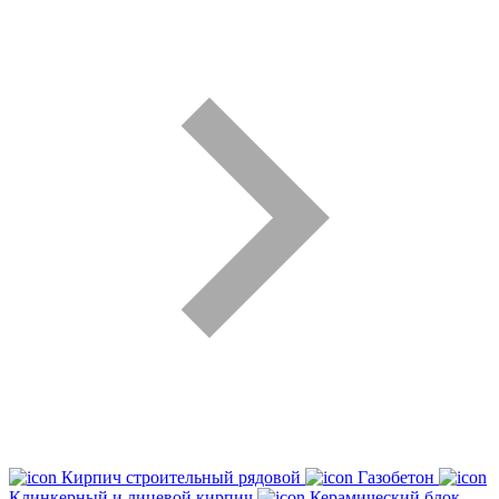
Кирпич строительный рядовой
Газобетон
Клинкерный и лицевой кирпич
Керамический блок