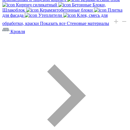
Кирпич силикатный
Бетонные Блоки,
Шлакоблок
Керамзитобетонные блоки
Плитка
для фасада
Утеплители
Клея, смесь для
обработки, краски
Показать все Стеновые материалы
Кровля