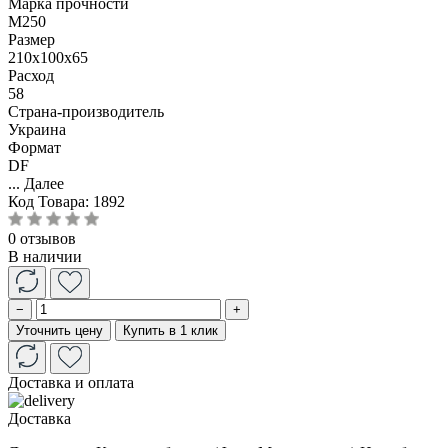
Марка прочности
М250
Размер
210x100x65
Расход
58
Страна-производитель
Украина
Формат
DF
...
Далее
Код Товара:
1892
0 отзывов
В наличии
−
+
Уточнить цену
Купить в 1 клик
Доставка и оплата
Доставка