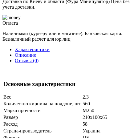
Доставка по Киеву и области (Фура Манипулятор) Цена без
учета доставки.
Оплата
Наличными (курьеру или в магазине). Банковская карта.
Безналичный расчет для юр.лиц
Характеристики
Описание
Отзывы (0)
Основные характеристики
Вес
2.3
Количество кирпича на поддоне, шт.
560
Марка прочности
М250
Размер
210x100x65
Расход
58
Страна-производитель
Украина
Формат
DF