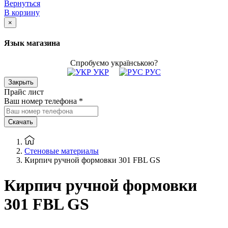
Вернуться
В корзину
×
Язык магазина
Спробуємо українською?
УКР
РУС
Закрыть
Прайс лист
Ваш номер телефона
*
Скачать
Стеновые материалы
Кирпич ручной формовки 301 FBL GS
Кирпич ручной формовки
301 FBL GS