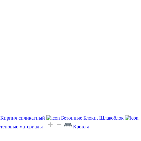
Кирпич силикатный
Бетонные Блоки, Шлакоблок
Стеновые материалы
Кровля