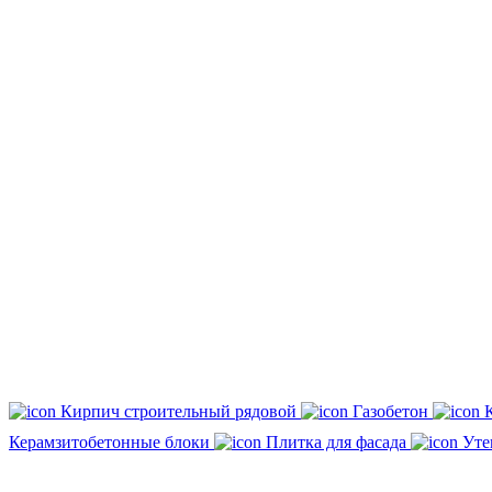
Кирпич строительный рядовой
Газобетон
Керамзитобетонные блоки
Плитка для фасада
Уте