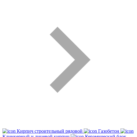
Кирпич строительный рядовой
Газобетон
Клинкерный и лицевой кирпич
Керамический блок