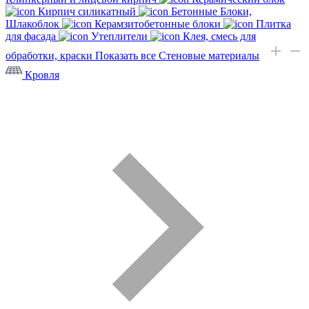
Кирпич силикатный
Бетонные Блоки,
Шлакоблок
Керамзитобетонные блоки
Плитка
для фасада
Утеплители
Клея, смесь для
обработки, краски
Показать все Стеновые материалы
Кровля