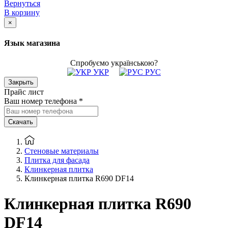
Вернуться
В корзину
×
Язык магазина
Спробуємо українською?
УКР
РУС
Закрыть
Прайс лист
Ваш номер телефона
*
Скачать
Стеновые материалы
Плитка для фасада
Клинкерная плитка
Клинкерная плитка R690 DF14
Клинкерная плитка R690
DF14