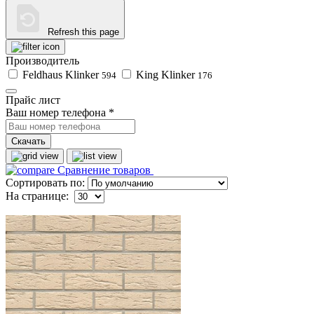
Refresh this page
Производитель
Feldhaus Klinker
King Klinker
594
176
Прайс лист
Ваш номер телефона
*
Скачать
Сравнение товаров
Сортировать по:
На странице: