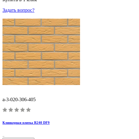
Задать вопрос?
a-3-020-306-405
Клинкерная плитка R240 DF9
..