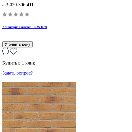
a-3-020-306-411
Клинкерная плитка R286 DF9
..
Уточнить цену
Купить в 1 клик
Задать вопрос?