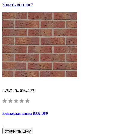
Задать вопрос?
a-3-020-306-423
Клинкерная плитка R332 DF9
..
Уточнить цену