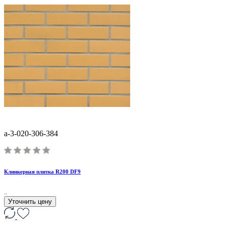
a-3-020-306-384
Клинкерная плитка R200 DF9
..
Уточнить цену