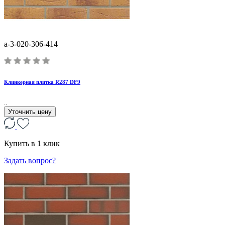
a-3-020-306-414
Клинкерная плитка R287 DF9
..
Уточнить цену
Купить в 1 клик
Задать вопрос?