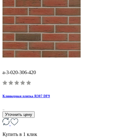
a-3-020-306-420
Клинкерная плитка R307 DF9
..
Уточнить цену
Купить в 1 клик