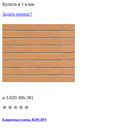
Купить в 1 клик
Задать вопрос?
a-3-020-306-381
Клинкерная плитка R206 DF9