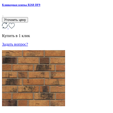
Клинкерная плитка R268 DF9
..
Уточнить цену
Купить в 1 клик
Задать вопрос?