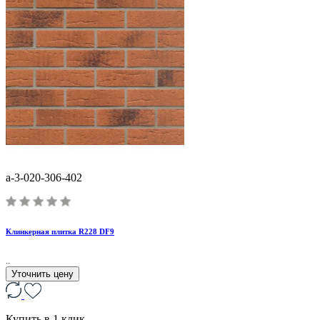
a-3-020-306-402
Клинкерная плитка R228 DF9
..
Уточнить цену
Купить в 1 клик