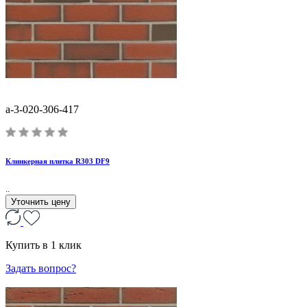
a-3-020-306-417
Клинкерная плитка R303 DF9
..
Уточнить цену
Купить в 1 клик
Задать вопрос?