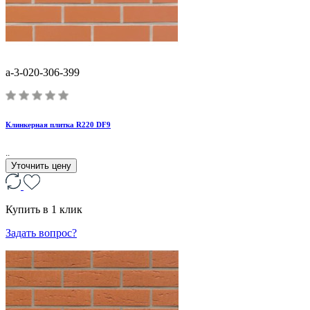
a-3-020-306-399
Клинкерная плитка R220 DF9
..
Уточнить цену
Купить в 1 клик
Задать вопрос?