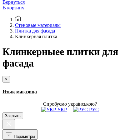
Вернуться
В корзину
Стеновые материалы
Плитка для фасада
Клинкерная плитка
Клинкерныее плитки для
фасада
×
Язык магазина
Спробуємо українською?
УКР
РУС
Закрыть
Параметры