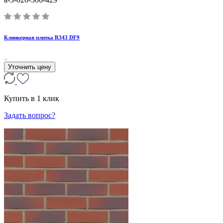
Клинкерная плитка R343 DF9
..
Уточнить цену
Купить в 1 клик
Задать вопрос?