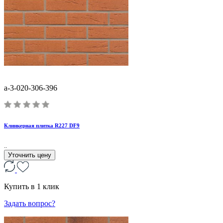
a-3-020-306-396
Клинкерная плитка R227 DF9
..
Уточнить цену
Купить в 1 клик
Задать вопрос?