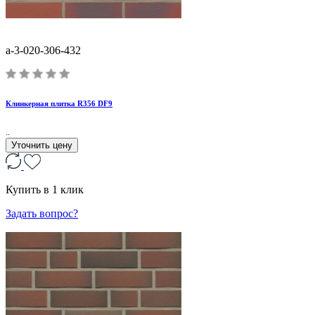
a-3-020-306-432
Клинкерная плитка R356 DF9
..
Уточнить цену
Купить в 1 клик
Задать вопрос?