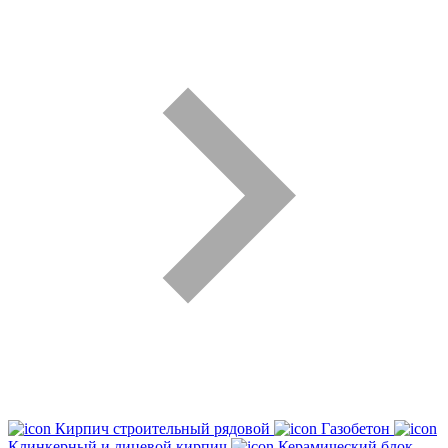
Кирпич строительный рядовой
Газобетон
Клинкерный и лицевой кирпич
Керамический блок