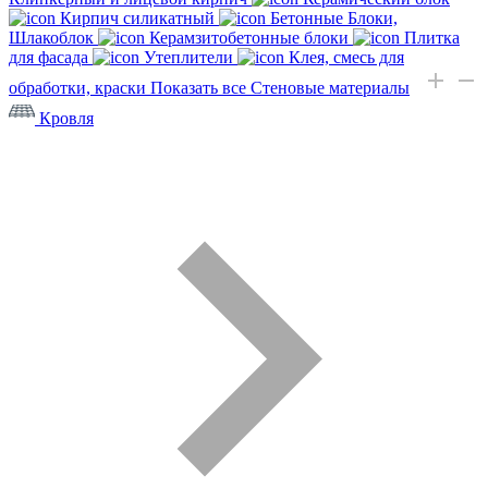
Кирпич силикатный
Бетонные Блоки,
Шлакоблок
Керамзитобетонные блоки
Плитка
для фасада
Утеплители
Клея, смесь для
обработки, краски
Показать все Стеновые материалы
Кровля