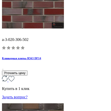
a-3-020-306-502
Клинкерная плитка R563 DF14
..
Уточнить цену
Купить в 1 клик
Задать вопрос?