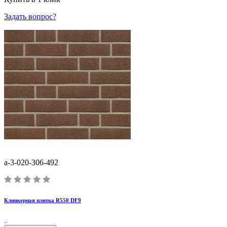
Задать вопрос?
a-3-020-306-492
Клинкерная плитка R550 DF9
..