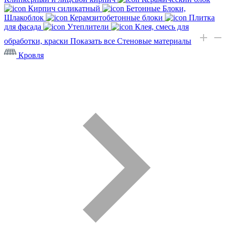
Кирпич силикатный
Бетонные Блоки,
Шлакоблок
Керамзитобетонные блоки
Плитка
для фасада
Утеплители
Клея, смесь для
обработки, краски
Показать все Стеновые материалы
Кровля