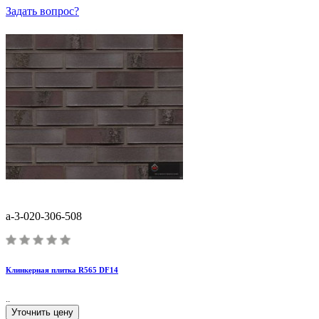
Задать вопрос?
a-3-020-306-508
Клинкерная плитка R565 DF14
..
Уточнить цену