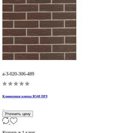
a-3-020-306-489
Клинкерная плитка R540 DF9
..
Уточнить цену
Купить в 1 клик