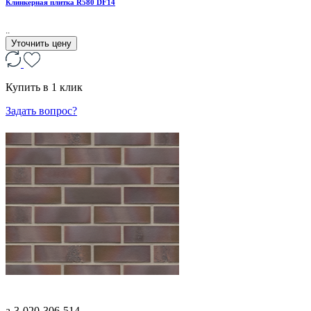
Клинкерная плитка R580 DF14
..
Уточнить цену
Купить в 1 клик
Задать вопрос?
a-3-020-306-514