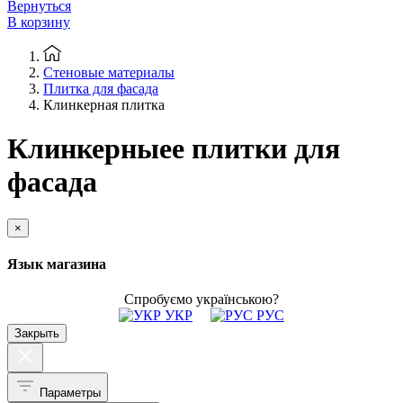
Вернуться
В корзину
Стеновые материалы
Плитка для фасада
Клинкерная плитка
Клинкерныее плитки для
фасада
×
Язык магазина
Спробуємо українською?
УКР
РУС
Закрыть
Параметры