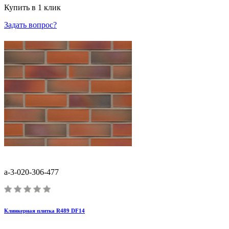
Купить в 1 клик
Задать вопрос?
a-3-020-306-477
Клинкерная плитка R489 DF14