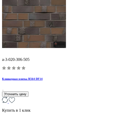
a-3-020-306-505
Клинкерная плитка R564 DF14
..
Уточнить цену
Купить в 1 клик