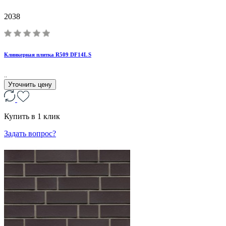
2038
Клинкерная плитка R509 DF14L S
..
Уточнить цену
Купить в 1 клик
Задать вопрос?