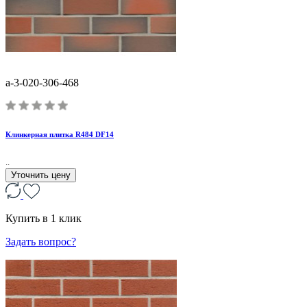
a-3-020-306-468
Клинкерная плитка R484 DF14
..
Уточнить цену
Купить в 1 клик
Задать вопрос?