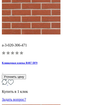
a-3-020-306-471
Клинкерная плитка R487 DF9
..
Уточнить цену
Купить в 1 клик
Задать вопрос?