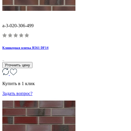
a-3-020-306-499
Клинкерная плитка R561 DF14
..
Уточнить цену
Купить в 1 клик
Задать вопрос?