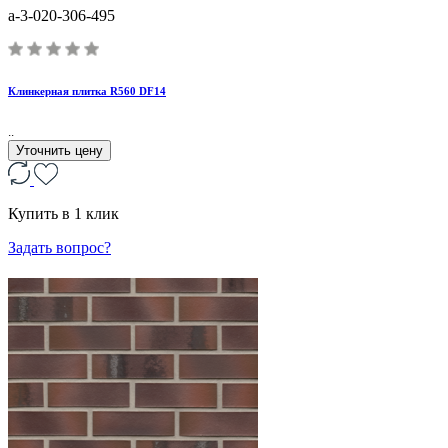
a-3-020-306-495
Клинкерная плитка R560 DF14
..
Уточнить цену
Купить в 1 клик
Задать вопрос?