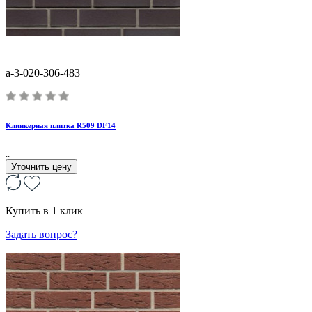
a-3-020-306-483
Клинкерная плитка R509 DF14
..
Уточнить цену
Купить в 1 клик
Задать вопрос?