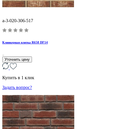
a-3-020-306-517
Клинкерная плитка R658 DF14
..
Уточнить цену
Купить в 1 клик
Задать вопрос?