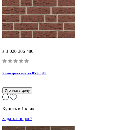
a-3-020-306-486
Клинкерная плитка R535 DF9
..
Уточнить цену
Купить в 1 клик
Задать вопрос?