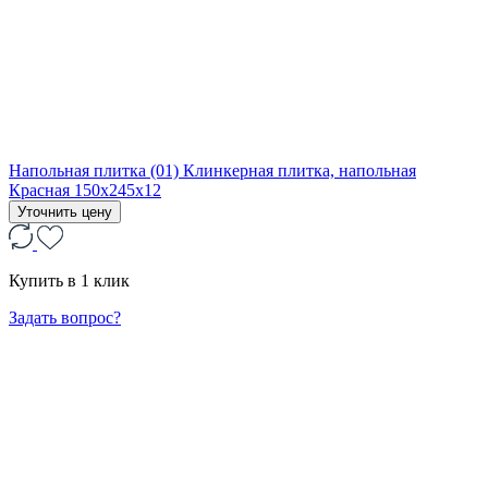
Напольная плитка (01) Клинкерная плитка, напольная
Красная 150x245x12
Уточнить цену
Купить в 1 клик
Задать вопрос?