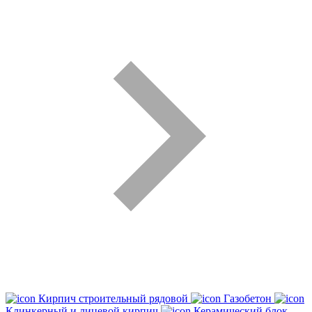
Кирпич строительный рядовой
Газобетон
Клинкерный и лицевой кирпич
Керамический блок