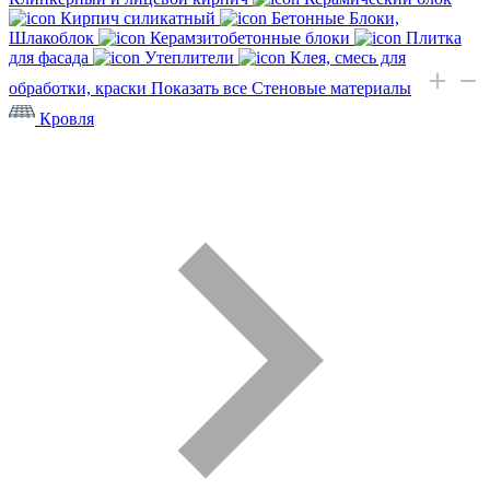
Кирпич силикатный
Бетонные Блоки,
Шлакоблок
Керамзитобетонные блоки
Плитка
для фасада
Утеплители
Клея, смесь для
обработки, краски
Показать все Стеновые материалы
Кровля