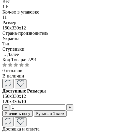
Вес
1.6
Кол-во в упаковке
11
Размер
150x330x12
Страна-производитель
Украина
Тип
Ступеньки
...
Далее
Код Товара:
2291
0 отзывов
В наличии
Доступные Размеры
150x330x12
120x330x10
−
+
Уточнить цену
Купить в 1 клик
Доставка и оплата