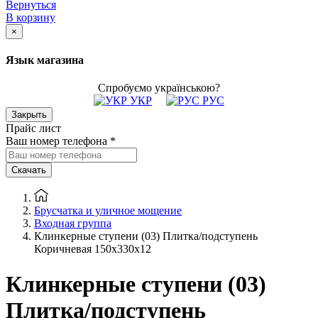
Вернуться
В корзину
×
Язык магазина
Спробуємо українською?
УКР
РУС
Закрыть
Прайс лист
Ваш номер телефона
*
Скачать
Брусчатка и уличное мощение
Входная группа
Клинкерные ступени (03) Плитка/подступень
Коричневая 150x330x12
Клинкерные ступени (03)
Плитка/подступень