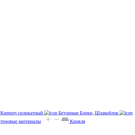
Кирпич силикатный
Бетонные Блоки, Шлакоблок
Стеновые материалы
Кровля