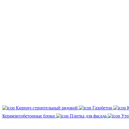
Кирпич строительный рядовой
Газобетон
Керамзитобетонные блоки
Плитка для фасада
Уте