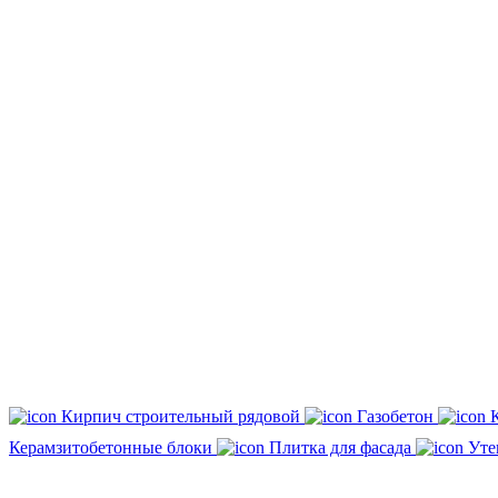
Кирпич строительный рядовой
Газобетон
Керамзитобетонные блоки
Плитка для фасада
Уте