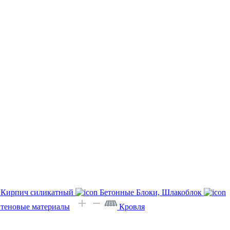
Кирпич силикатный
Бетонные Блоки, Шлакоблок
Стеновые материалы
Кровля