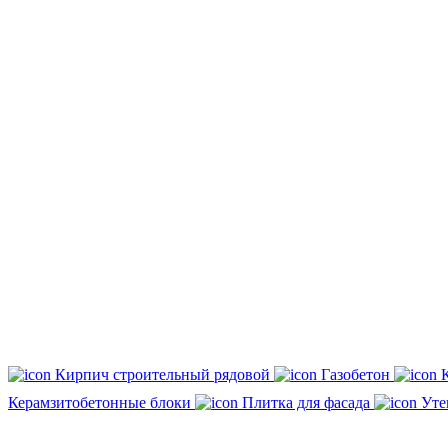
Кирпич строительный рядовой
Газобетон
Керамзитобетонные блоки
Плитка для фасада
Уте