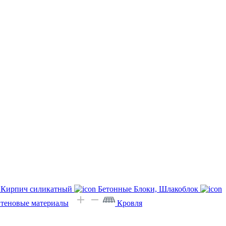
Кирпич силикатный
Бетонные Блоки, Шлакоблок
Стеновые материалы
Кровля