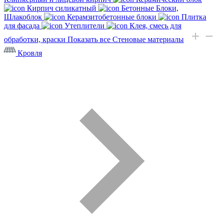
Кирпич силикатный
Бетонные Блоки,
Шлакоблок
Керамзитобетонные блоки
Плитка
для фасада
Утеплители
Клея, смесь для
обработки, краски
Показать все Стеновые материалы
Кровля