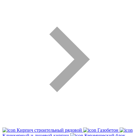
Кирпич строительный рядовой
Газобетон
Клинкерный и лицевой кирпич
Керамический блок