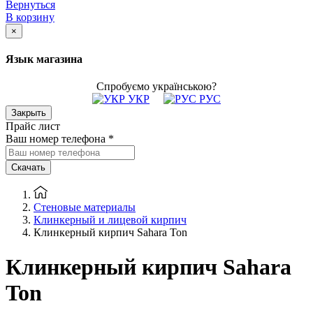
Вернуться
В корзину
×
Язык магазина
Спробуємо українською?
УКР
РУС
Закрыть
Прайс лист
Ваш номер телефона
*
Скачать
Стеновые материалы
Клинкерный и лицевой кирпич
Клинкерный кирпич Sahara Ton
Клинкерный кирпич Sahara
Ton