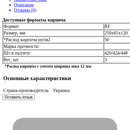
Описание
Отзывы (0)
Доступные форматы кирпича
Формат
RF
Размер, мм
250x65x120
*Расход кирпича шт/м2
50
Марка прочности
Шт в паллете
420/424/448
Вес, шт
3
*Расход кирпича с учетом ширины шва 12 мм
Основные характеристики
Страна-производитель
Украина
Оставить отзыв