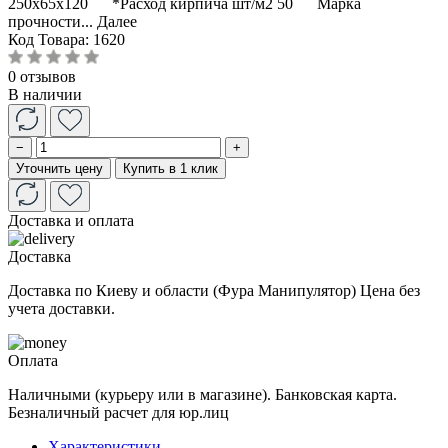
250x65x120 *Расход кирпича шт/м2 50 Марка
прочности...
Далее
Код Товара:
1620
0 отзывов
В наличии
−
+
Уточнить цену
Купить в 1 клик
Доставка и оплата
Доставка
Доставка по Киеву и области (Фура Манипулятор) Цена без
учета доставки.
Оплата
Наличными (курьеру или в магазине). Банковская карта.
Безналичный расчет для юр.лиц
Характеристики