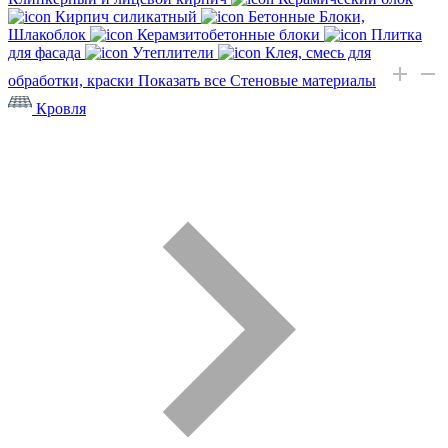
Кирпич силикатный
Бетонные Блоки,
Шлакоблок
Керамзитобетонные блоки
Плитка
для фасада
Утеплители
Клея, смесь для
обработки, краски
Показать все Стеновые материалы
Кровля