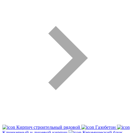
Кирпич строительный рядовой
Газобетон
Клинкерный и лицевой кирпич
Керамический блок