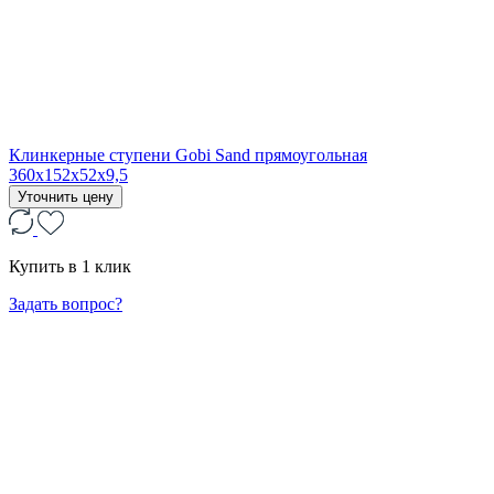
Клинкерные ступени Gobi Sand прямоугольная
360x152x52x9,5
Уточнить цену
Купить в 1 клик
Задать вопрос?