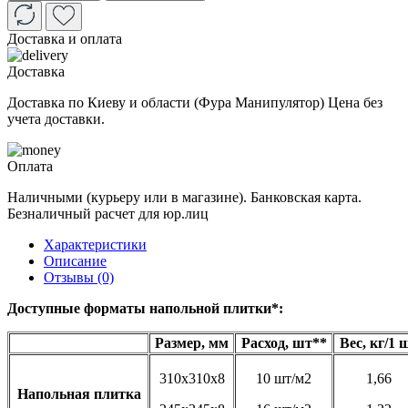
Доставка и оплата
Доставка
Доставка по Киеву и области (Фура Манипулятор) Цена без
учета доставки.
Оплата
Наличными (курьеру или в магазине). Банковская карта.
Безналичный расчет для юр.лиц
Характеристики
Описание
Отзывы (0)
Доступные форматы напольной плитки*:
Размер, мм
Расход, шт**
Вес, кг/1 
310х310х8
10 шт/м2
1,66
Напольная плитка