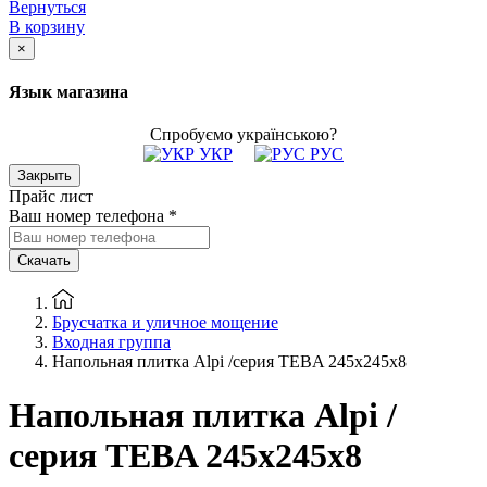
Вернуться
В корзину
×
Язык магазина
Спробуємо українською?
УКР
РУС
Закрыть
Прайс лист
Ваш номер телефона
*
Скачать
Брусчатка и уличное мощение
Входная группа
Напольная плитка Alpi /серия TEBA 245х245х8
Напольная плитка Alpi /
серия TEBA 245х245х8