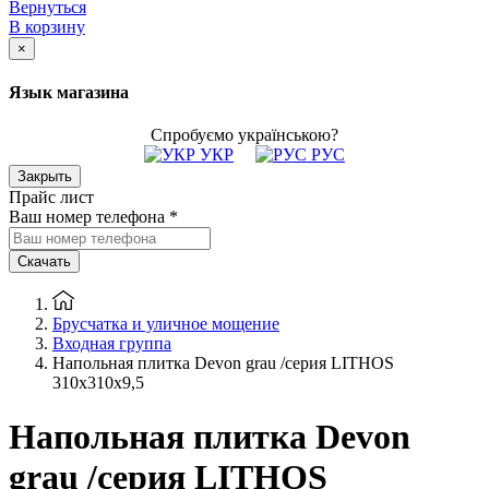
Вернуться
В корзину
×
Язык магазина
Спробуємо українською?
УКР
РУС
Закрыть
Прайс лист
Ваш номер телефона
*
Скачать
Брусчатка и уличное мощение
Входная группа
Напольная плитка Devon grau /серия LITHOS
310х310х9,5
Напольная плитка Devon
grau /серия LITHOS