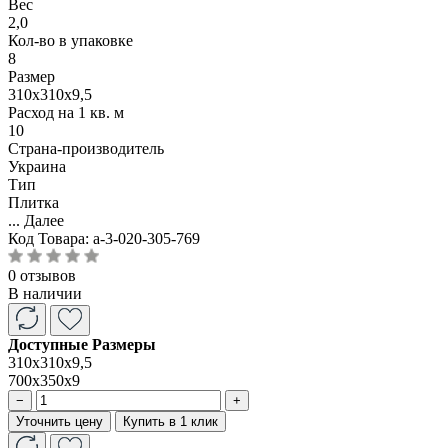
Вес
2,0
Кол-во в упаковке
8
Размер
310х310х9,5
Расход на 1 кв. м
10
Страна-производитель
Украина
Тип
Плитка
...
Далее
Код Товара:
a-3-020-305-769
0 отзывов
В наличии
Доступные Размеры
310х310х9,5
700х350х9
−
+
Уточнить цену
Купить в 1 клик