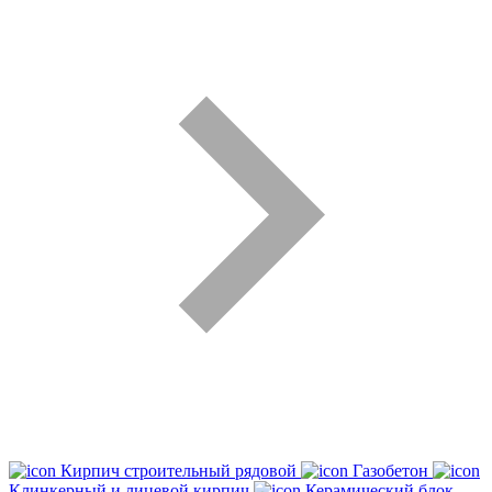
Кирпич строительный рядовой
Газобетон
Клинкерный и лицевой кирпич
Керамический блок