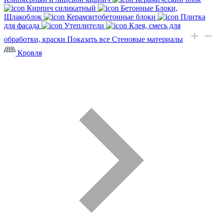
Кирпич силикатный
Бетонные Блоки,
Шлакоблок
Керамзитобетонные блоки
Плитка
для фасада
Утеплители
Клея, смесь для
обработки, краски
Показать все Стеновые материалы
Кровля