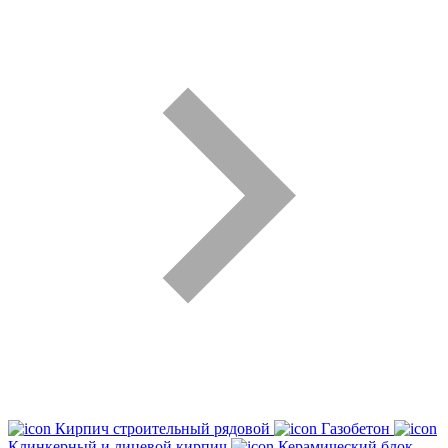
Кирпич строительный рядовой
Газобетон
Клинкерный и лицевой кирпич
Керамический блок