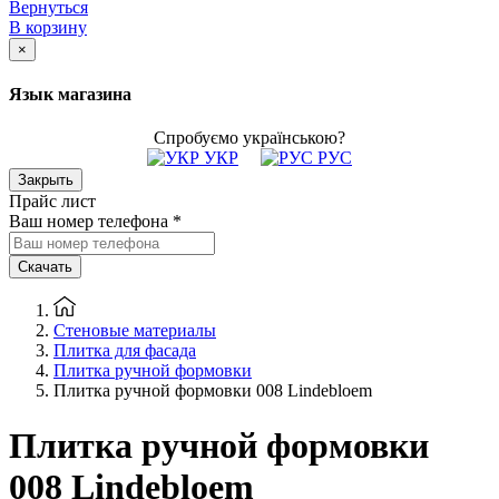
Вернуться
В корзину
×
Язык магазина
Спробуємо українською?
УКР
РУС
Закрыть
Прайс лист
Ваш номер телефона
*
Скачать
Стеновые материалы
Плитка для фасада
Плитка ручной формовки
Плитка ручной формовки 008 Lindebloem
Плитка ручной формовки
008 Lindebloem