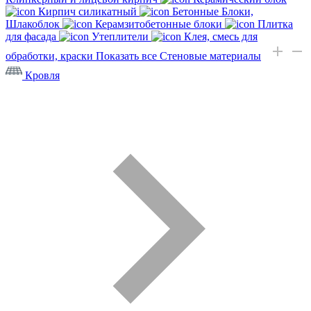
Кирпич силикатный
Бетонные Блоки,
Шлакоблок
Керамзитобетонные блоки
Плитка
для фасада
Утеплители
Клея, смесь для
обработки, краски
Показать все Стеновые материалы
Кровля