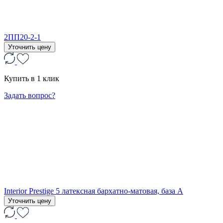
2ПП20-2-1
Уточнить цену
Купить в 1 клик
Задать вопрос?
Interior Prestige 5 латексная бархатно-матовая, база А
Уточнить цену