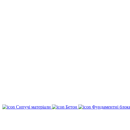
Сипучі матеріали
Бетон
Фундаментні бло