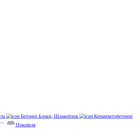
гла
Бетонні Блоки, Шлакоблок
Керамзитобетонні
Покрівля