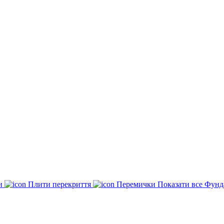
ки
Плити перекриття
Перемички
Показати все Фунд