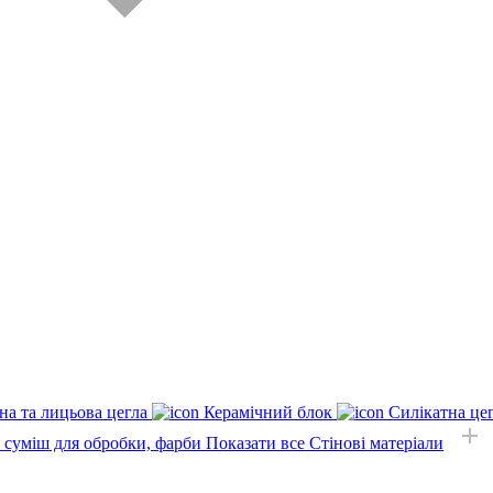
на та лицьова цегла
Керамічний блок
Силікатна це
, суміш для обробки, фарби
Показати все Стінові матеріали