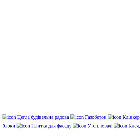
Цегла будівельна рядова
Газобетон
Клінкер
блоки
Плитка для фасаду
Утеплювачі
Клея