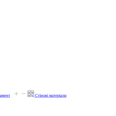
амент
Стінові матеріали