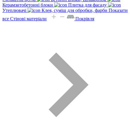
Керамзитобетонні блоки
Плитка для фасаду
Утеплювачі
Клея, суміш для обробки, фарби
Показати
все Стінові матеріали
Покрівля