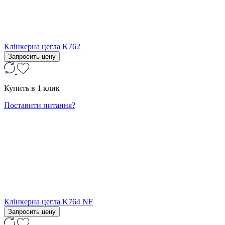
Клінкерна цегла K762
Запросить цену
Купить в 1 клик
Поставити питання?
Клінкерна цегла K764 NF
Запросить цену