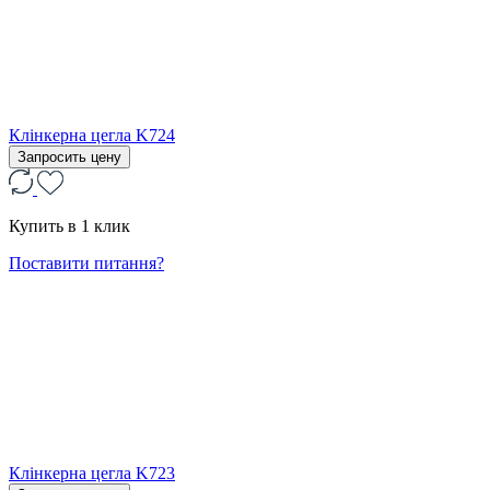
Клінкерна цегла K724
Запросить цену
Купить в 1 клик
Поставити питання?
Клінкерна цегла K723