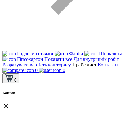
Підлоги і стяжки
Фарби
Шпаклівка
Гіпсокартон
Показати все Для внутрішніх робіт
Розрахувати вартість кошторису
Прайс лист
Контакти
0
0
0
Кошик