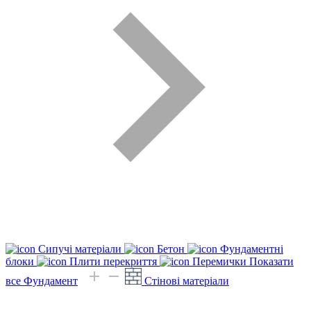
Сипучі матеріали
Бетон
Фундаментні
блоки
Плити перекриття
Перемички
Показати
все Фундамент
Стінові матеріали