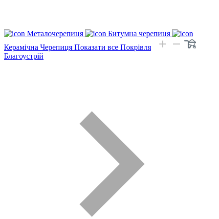
Металочерепиця
Битумна черепиця
Керамічна Черепиця
Показати все Покрівля
Благоустрій