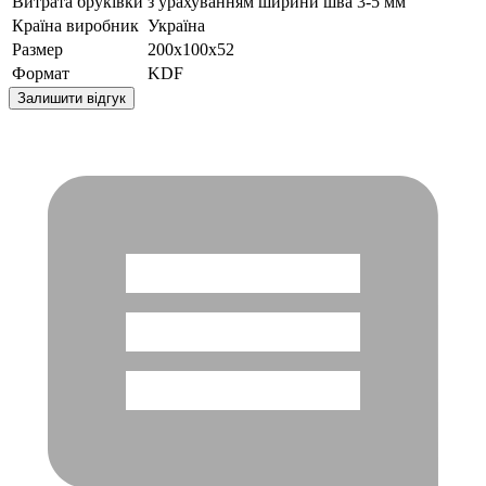
Витрата бруківки
з урахуванням ширини шва 3-5 мм
Країна виробник
Україна
Размер
200x100x52
Формат
KDF
Залишити відгук