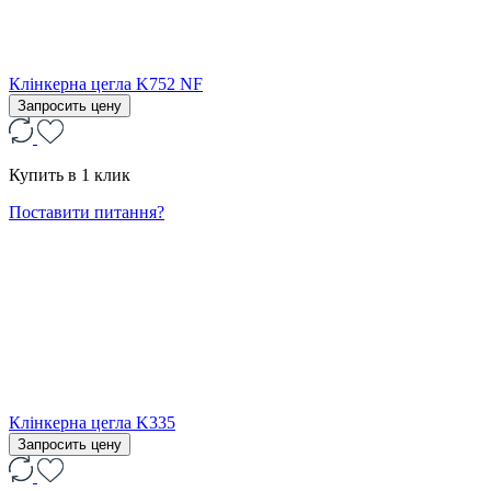
Клінкерна цегла K752 NF
Запросить цену
Купить в 1 клик
Поставити питання?
Клінкерна цегла K335
Запросить цену