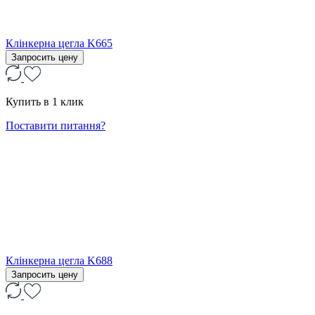
Клінкерна цегла K665
Запросить цену
Купить в 1 клик
Поставити питання?
Клінкерна цегла K688
Запросить цену