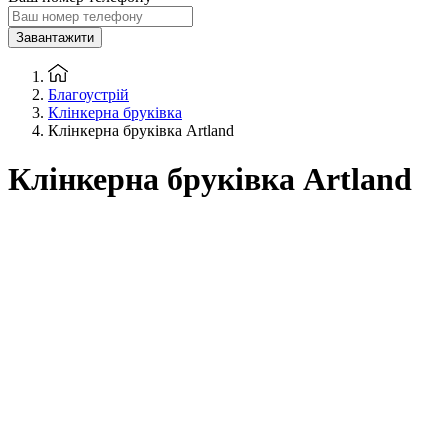
Завантажити
Благоустрій
Клінкерна бруківка
Клінкерна бруківка Artland
Клінкерна бруківка Artland