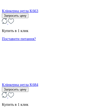
Клінкерна цегла K663
Запросить цену
Купить в 1 клик
Поставити питання?
Клінкерна цегла K684
Запросить цену
Купить в 1 клик