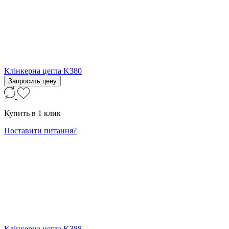
Клінкерна цегла K380
Запросить цену
Купить в 1 клик
Поставити питання?
Клінкерна цегла K388