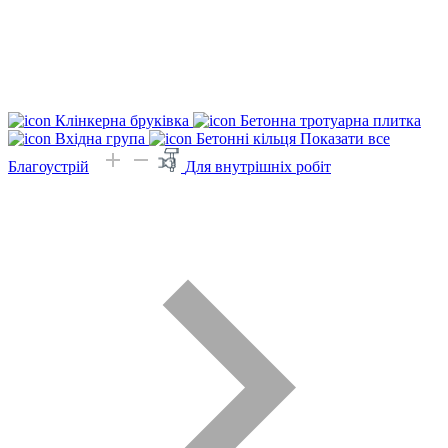
Клінкерна бруківка
Бетонна тротуарна плитка
Вхідна група
Бетонні кільця
Показати все
Благоустрій
Для внутрішніх робіт