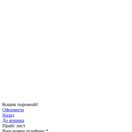
Кошик порожній!
Оформити
Назад
До кошика
Прайс лист
Ваш номер телефону
*