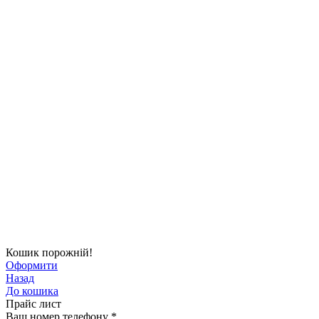
Кошик порожній!
Оформити
Назад
До кошика
Прайс лист
Ваш номер телефону
*