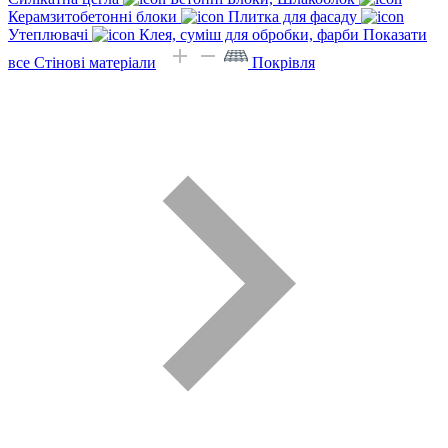
Керамзитобетонні блоки
Плитка для фасаду
Утеплювачі
Клея, суміш для обробки, фарби
Показати
все Стінові матеріали
Покрівля