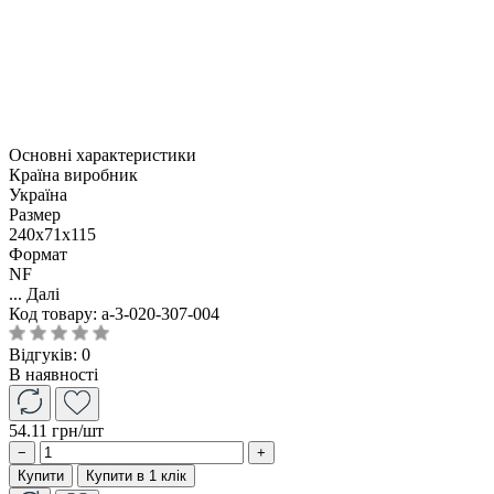
Основні характеристики
Країна виробник
Україна
Размер
240x71x115
Формат
NF
...
Далі
Код товару:
a-3-020-307-004
Відгуків: 0
В наявності
54.11 грн
/шт
−
+
Купити
Купити в 1 клік