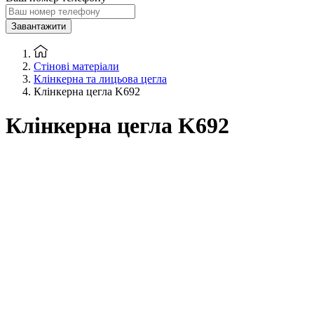
Завантажити
Стінові матеріали
Клінкерна та лицьова цегла
Клінкерна цегла K692
Клінкерна цегла K692