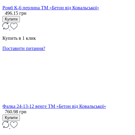
Ромб К-6 перлина ТМ «Бетон від Ковальської»
496.15 грн
Купити
Купить в 1 клик
Поставити питання?
Фалка 24-13-12 венге ТМ «Бетон від Ковальської»
760.98 грн
Купити