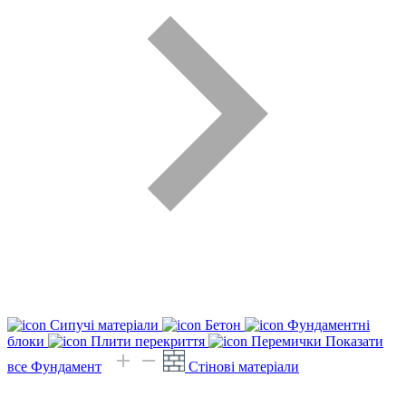
Сипучі матеріали
Бетон
Фундаментні
блоки
Плити перекриття
Перемички
Показати
все Фундамент
Стінові матеріали