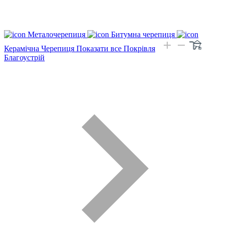
Металочерепиця
Битумна черепиця
Керамічна Черепиця
Показати все Покрівля
Благоустрій