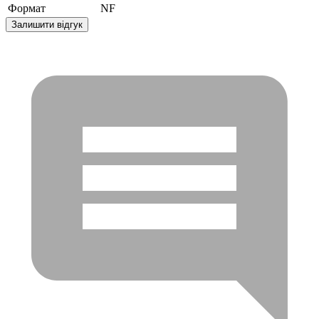
Формат
NF
Залишити відгук