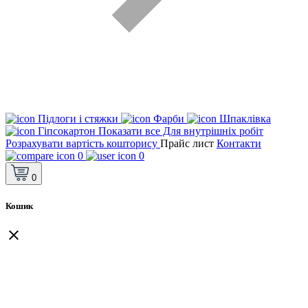
Підлоги і стяжки
Фарби
Шпаклівка
Гіпсокартон
Показати все Для внутрішніх робіт
Розрахувати вартість кошторису
Прайс лист
Контакти
0
0
0
Кошик