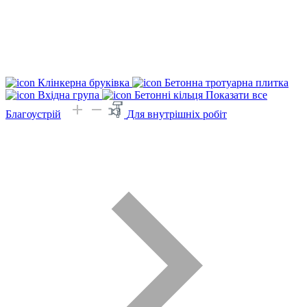
Клінкерна бруківка
Бетонна тротуарна плитка
Вхідна група
Бетонні кільця
Показати все
Благоустрій
Для внутрішніх робіт