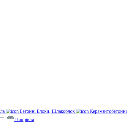
гла
Бетонні Блоки, Шлакоблок
Керамзитобетонні
Покрівля