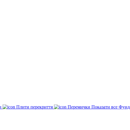
ки
Плити перекриття
Перемички
Показати все Фунд