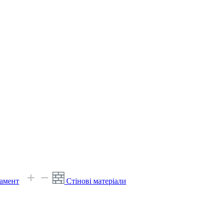
амент
Стінові матеріали