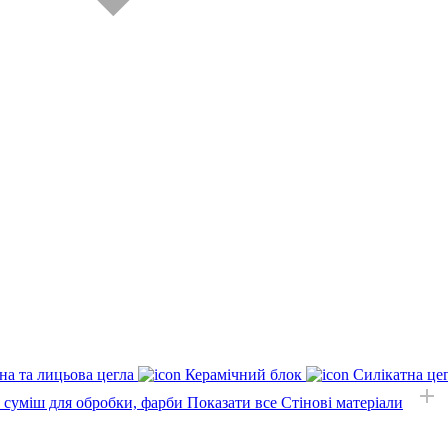
на та лицьова цегла
Керамічний блок
Силікатна це
, суміш для обробки, фарби
Показати все Стінові матеріали