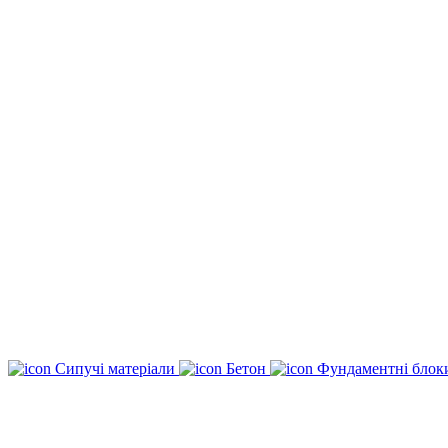
Сипучі матеріали
Бетон
Фундаментні бло