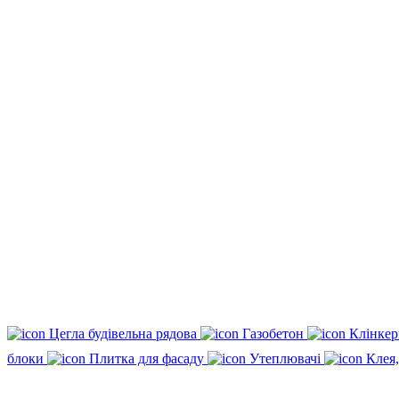
Цегла будівельна рядова
Газобетон
Клінкер
блоки
Плитка для фасаду
Утеплювачі
Клея