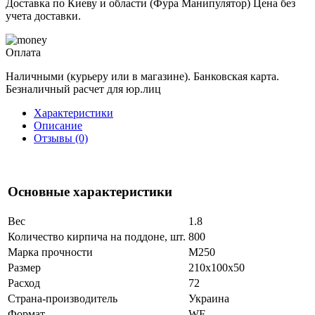
Доставка по Киеву и области (Фура Манипулятор) Цена без
учета доставки.
Оплата
Наличными (курьеру или в магазине). Банковская карта.
Безналичный расчет для юр.лиц
Характеристики
Описание
Отзывы (0)
Основные характеристики
Вес
1.8
Количество кирпича на поддоне, шт.
800
Марка прочности
М250
Размер
210x100x50
Расход
72
Страна-производитель
Украина
Формат
WF