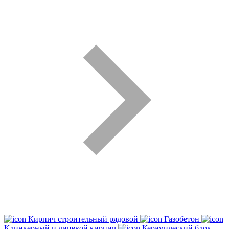
Кирпич строительный рядовой
Газобетон
Клинкерный и лицевой кирпич
Керамический блок