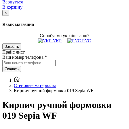
Вернуться
В корзину
×
Язык магазина
Спробуємо українською?
УКР
РУС
Закрыть
Прайс лист
Ваш номер телефона
*
Скачать
Стеновые материалы
Кирпич ручной формовки 019 Sepia WF
Кирпич ручной формовки
019 Sepia WF