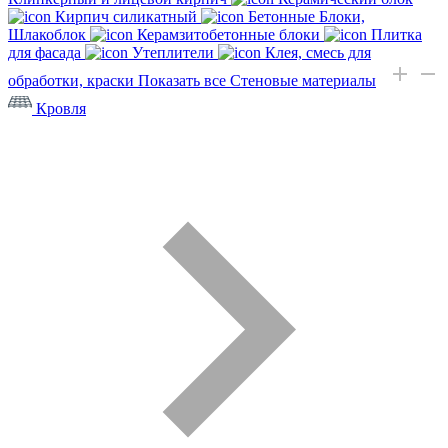
Кирпич силикатный
Бетонные Блоки,
Шлакоблок
Керамзитобетонные блоки
Плитка
для фасада
Утеплители
Клея, смесь для
обработки, краски
Показать все Стеновые материалы
Кровля