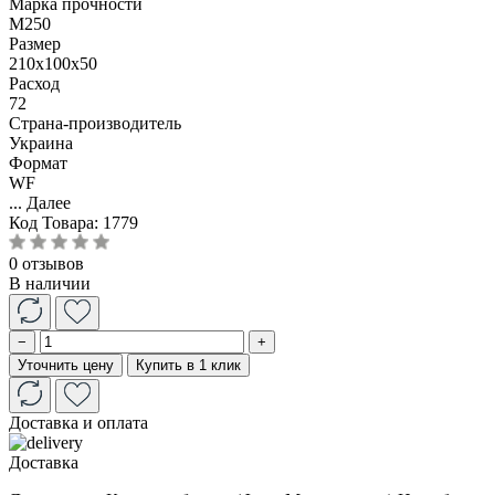
Марка прочности
М250
Размер
210x100x50
Расход
72
Страна-производитель
Украина
Формат
WF
...
Далее
Код Товара:
1779
0 отзывов
В наличии
−
+
Уточнить цену
Купить в 1 клик
Доставка и оплата
Доставка