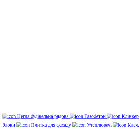
Цегла будівельна рядова
Газобетон
Клінкер
блоки
Плитка для фасаду
Утеплювачі
Клея