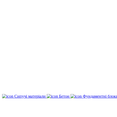
Сипучі матеріали
Бетон
Фундаментні бло