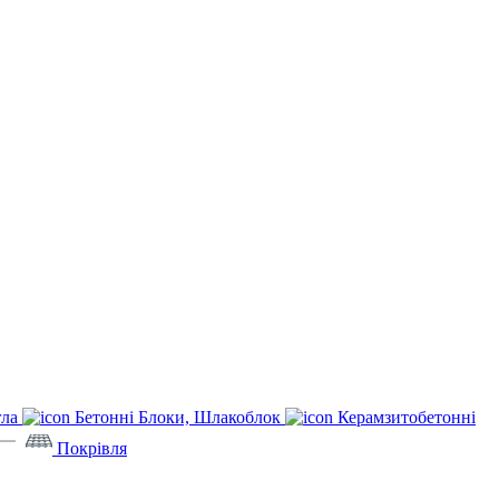
гла
Бетонні Блоки, Шлакоблок
Керамзитобетонні
Покрівля