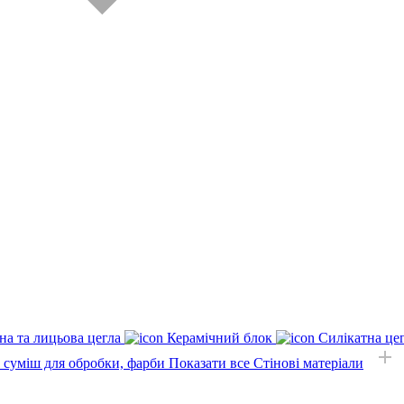
на та лицьова цегла
Керамічний блок
Силікатна це
, суміш для обробки, фарби
Показати все Стінові матеріали