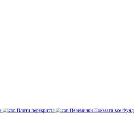
ки
Плити перекриття
Перемички
Показати все Фунд