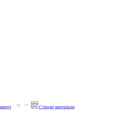
амент
Стінові матеріали