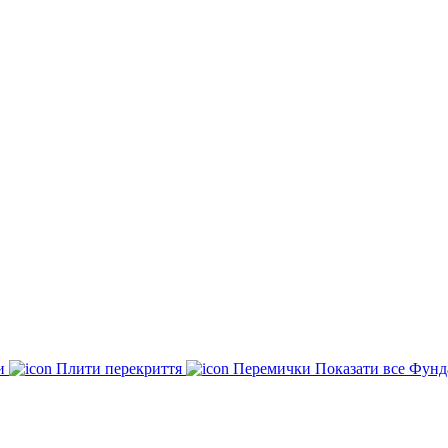
ки
Плити перекриття
Перемички
Показати все Фунд