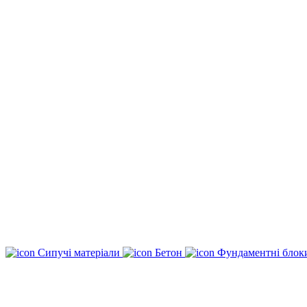
Сипучі матеріали
Бетон
Фундаментні бло