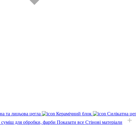
на та лицьова цегла
Керамічний блок
Силікатна це
, суміш для обробки, фарби
Показати все Стінові матеріали