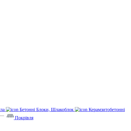
гла
Бетонні Блоки, Шлакоблок
Керамзитобетонні
Покрівля