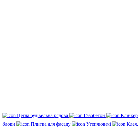
Цегла будівельна рядова
Газобетон
Клінкер
блоки
Плитка для фасаду
Утеплювачі
Клея