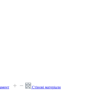
амент
Стінові матеріали