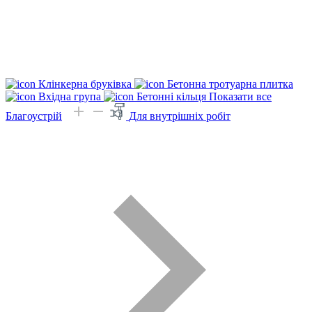
Клінкерна бруківка
Бетонна тротуарна плитка
Вхідна група
Бетонні кільця
Показати все
Благоустрій
Для внутрішніх робіт