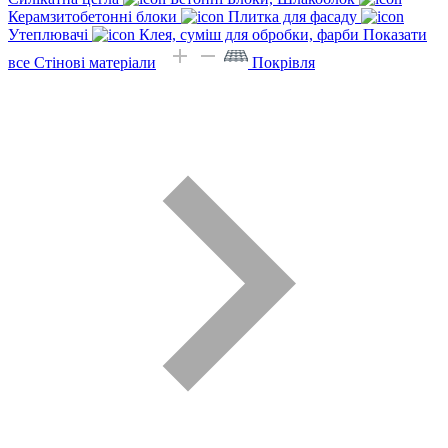
Керамзитобетонні блоки
Плитка для фасаду
Утеплювачі
Клея, суміш для обробки, фарби
Показати
все Стінові матеріали
Покрівля