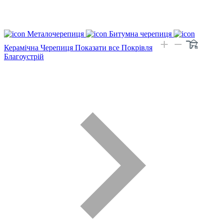
Металочерепиця
Битумна черепиця
Керамічна Черепиця
Показати все Покрівля
Благоустрій