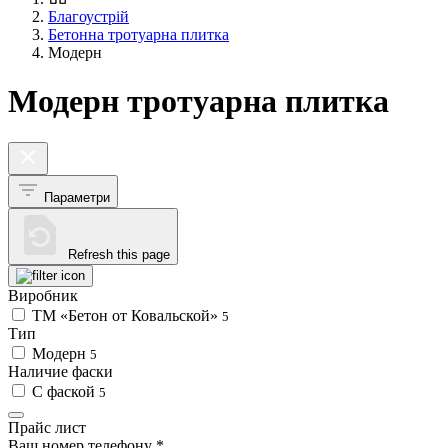
Благоустрій
Бетонна тротуарна плитка
Модерн
Модерн тротуарна плитка
Параметри
Refresh this page
Виробник
ТМ «Бетон от Ковальской»
5
Тип
Модерн
5
Наличие фаски
С фаской
5
Прайс лист
Ваш номер телефону
*