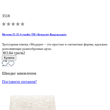
3518
Модерн 35-35-4 графіт ТМ «Бетон від Ковальської»
Тротуарная плитка «Модерн» – это простые и элегантные формы, идеально
дополняющие разнообразные архи..
383.84 грн/м2
Купити
Швидке замовлення
Поставити питання?