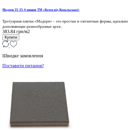
Модерн 35-35-4 вишня ТМ «Бетон від Ковальської»
Тротуарная плитка «Модерн» – это простые и элегантные формы, идеально
дополняющие разнообразные архи..
383.84 грн/м2
Купити
Швидке замовлення
Поставити питання?