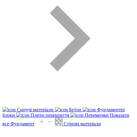
Сипучі матеріали
Бетон
Фундаментні
блоки
Плити перекриття
Перемички
Показати
все Фундамент
Стінові матеріали