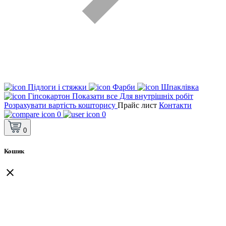
Підлоги і стяжки
Фарби
Шпаклівка
Гіпсокартон
Показати все Для внутрішніх робіт
Розрахувати вартість кошторису
Прайс лист
Контакти
0
0
0
Кошик