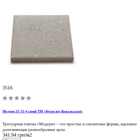
3516
Модерн 35-35-4 сірий ТМ «Бетон від Ковальської»
Тротуарная плитка «Модерн» – это простые и элегантные формы, идеально
дополняющие разнообразные архи..
341.94 грн/м2