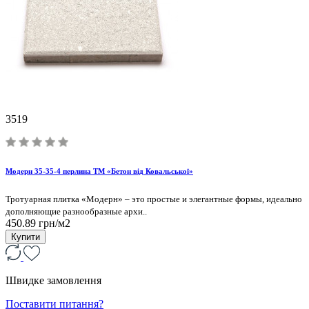
3519
Модерн 35-35-4 перлина ТМ «Бетон від Ковальської»
Тротуарная плитка «Модерн» – это простые и элегантные формы, идеально
дополняющие разнообразные архи..
450.89 грн/м2
Купити
Швидке замовлення
Поставити питання?