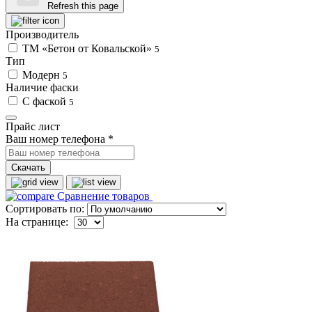
Refresh this page
Производитель
ТМ «Бетон от Ковальской»
5
Тип
Модерн
5
Наличие фаски
С фаской
5
Прайс лист
Ваш номер телефона
*
Скачать
Сравнение товаров
Сортировать по:
На странице: