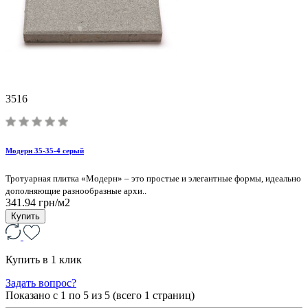
3516
Модерн 35-35-4 серый
Тротуарная плитка «Модерн» – это простые и элегантные формы, идеально
дополняющие разнообразные архи..
341.94 грн/м2
Купить
Купить в 1 клик
Задать вопрос?
Показано с 1 по
5
из 5 (всего 1 страниц)