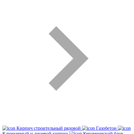
Кирпич строительный рядовой
Газобетон
Клинкерный и лицевой кирпич
Керамический блок