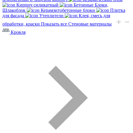
Кирпич силикатный
Бетонные Блоки,
Шлакоблок
Керамзитобетонные блоки
Плитка
для фасада
Утеплители
Клея, смесь для
обработки, краски
Показать все Стеновые материалы
Кровля