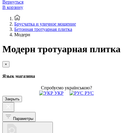
Вернуться
В корзину
Брусчатка и уличное мощение
Бетонная тротуарная плитка
Модерн
Модерн тротуарная плитка
×
Язык магазина
Спробуємо українською?
УКР
РУС
Закрыть
Параметры