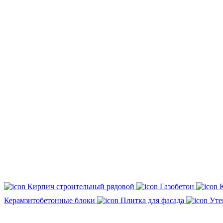
Кирпич строительный рядовой
Газобетон
Керамзитобетонные блоки
Плитка для фасада
Уте