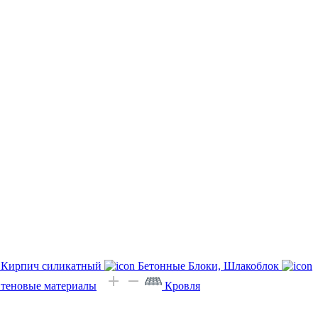
Кирпич силикатный
Бетонные Блоки, Шлакоблок
Стеновые материалы
Кровля