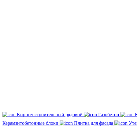
Кирпич строительный рядовой
Газобетон
Керамзитобетонные блоки
Плитка для фасада
Уте