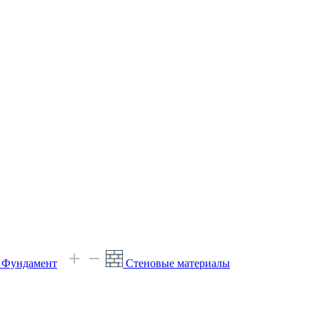
е Фундамент
Стеновые материалы