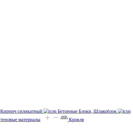
Кирпич силикатный
Бетонные Блоки, Шлакоблок
Стеновые материалы
Кровля