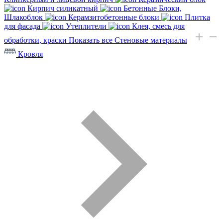
Кирпич силикатный
Бетонные Блоки,
Шлакоблок
Керамзитобетонные блоки
Плитка
для фасада
Утеплители
Клея, смесь для
обработки, краски
Показать все Стеновые материалы
Кровля