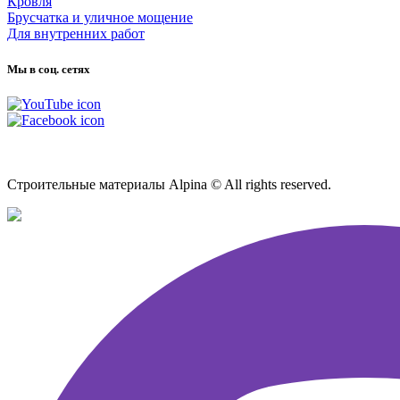
Кровля
Брусчатка и уличное мощение
Для внутренних работ
Мы в соц. сетях
Карта сайта
Строительные материалы Alpina © All rights reserved.