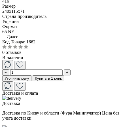
416
Размер
240x115x71
Страна-производитель
Украина
Формат
65 NF
...
Далее
Код Товара:
1662
0 отзывов
В наличии
−
+
Уточнить цену
Купить в 1 клик
Доставка и оплата
Доставка
Доставка по Киеву и области (Фура Манипулятор) Цена без
учета доставки.