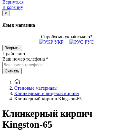
Вернуться
В корзину
×
Язык магазина
Спробуємо українською?
УКР
РУС
Закрыть
Прайс лист
Ваш номер телефона
*
Скачать
Стеновые материалы
Клинкерный и лицевой кирпич
Клинкерный кирпич Kingston-65
Клинкерный кирпич
Kingston-65