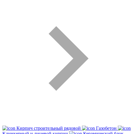
Кирпич строительный рядовой
Газобетон
Клинкерный и лицевой кирпич
Керамический блок