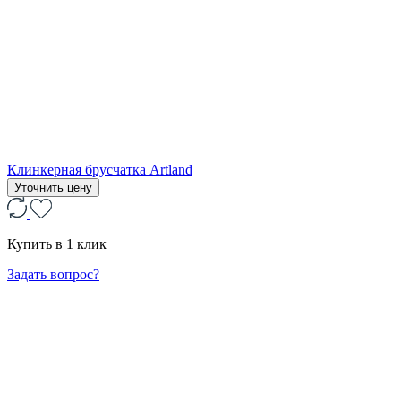
Клинкерная брусчатка Artland
Уточнить цену
Купить в 1 клик
Задать вопрос?