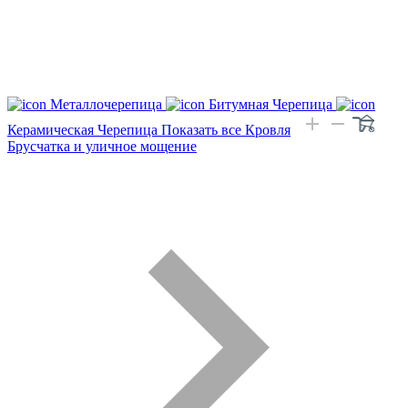
Металлочерепица
Битумная Черепица
Керамическая Черепица
Показать все Кровля
Брусчатка и уличное мощение