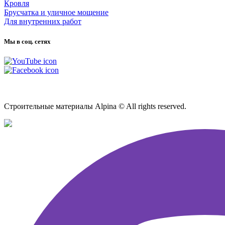
Кровля
Брусчатка и уличное мощение
Для внутренних работ
Мы в соц. сетях
Карта сайта
Строительные материалы Alpina © All rights reserved.