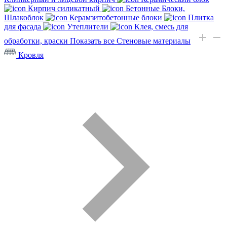
Кирпич силикатный
Бетонные Блоки,
Шлакоблок
Керамзитобетонные блоки
Плитка
для фасада
Утеплители
Клея, смесь для
обработки, краски
Показать все Стеновые материалы
Кровля