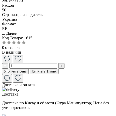
250x65x120
Расход
50
Страна-производитель
Украина
Формат
RF
...
Далее
Код Товара:
1615
0 отзывов
В наличии
−
+
Уточнить цену
Купить в 1 клик
Доставка и оплата
Доставка
Доставка по Киеву и области (Фура Манипулятор) Цена без
учета доставки.