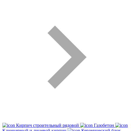
Кирпич строительный рядовой
Газобетон
Клинкерный и лицевой кирпич
Керамический блок