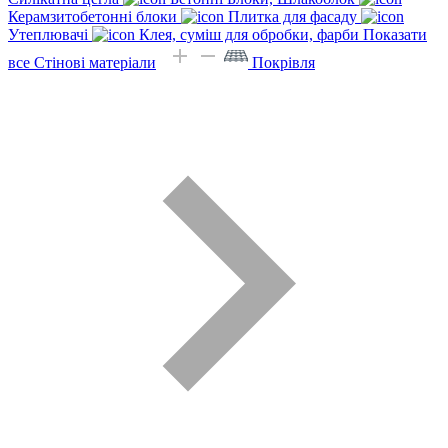
Керамзитобетонні блоки
Плитка для фасаду
Утеплювачі
Клея, суміш для обробки, фарби
Показати
все Стінові матеріали
Покрівля