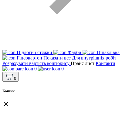
Підлоги і стяжки
Фарби
Шпаклівка
Гіпсокартон
Показати все Для внутрішніх робіт
Розрахувати вартість кошторису
Прайс лист
Контакти
0
0
0
Кошик