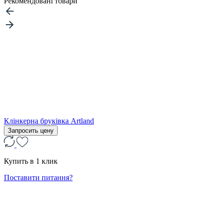
Рекомендовані товари
Клінкерна бруківка Artland
Запросить цену
Купить в 1 клик
Поставити питання?