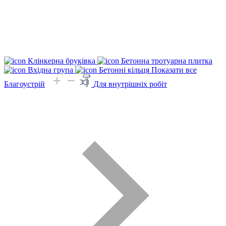
Клінкерна бруківка
Бетонна тротуарна плитка
Вхідна група
Бетонні кільця
Показати все
Благоустрій
Для внутрішніх робіт