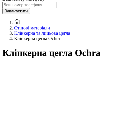
Завантажити
Стінові матеріали
Клінкерна та лицьова цегла
Клінкерна цегла Ochra
Клінкерна цегла Ochra