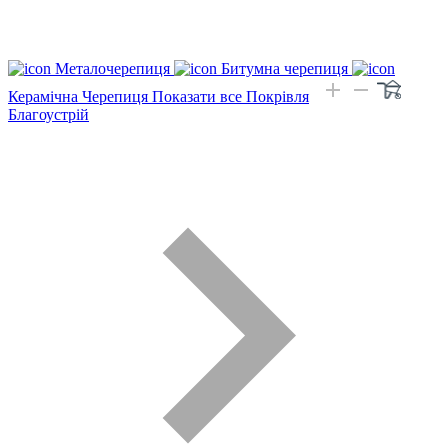
Металочерепиця
Битумна черепиця
Керамічна Черепиця
Показати все Покрівля
Благоустрій