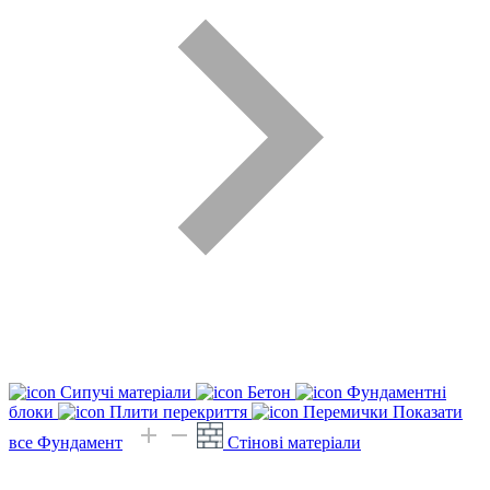
Сипучі матеріали
Бетон
Фундаментні
блоки
Плити перекриття
Перемички
Показати
все Фундамент
Стінові матеріали