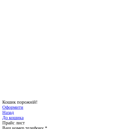
Кошик порожній!
Оформити
Назад
До кошика
Прайс лист
Ваш номер телефону
*