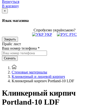
Вернуться
В корзину
×
Язык магазина
Спробуємо українською?
УКР
РУС
Закрыть
Прайс лист
Ваш номер телефона
*
Скачать
Стеновые материалы
Клинкерный и лицевой кирпич
Клинкерный кирпич Portland-10 LDF
Клинкерный кирпич
Portland-10 LDF