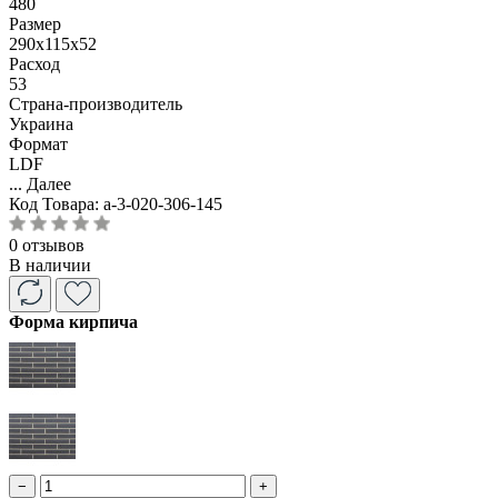
480
Размер
290x115x52
Расход
53
Страна-производитель
Украина
Формат
LDF
...
Далее
Код Товара:
a-3-020-306-145
0 отзывов
В наличии
Форма кирпича
−
+