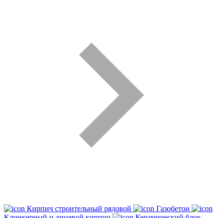
Кирпич строительный рядовой
Газобетон
Клинкерный и лицевой кирпич
Керамический блок