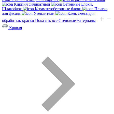
Кирпич силикатный
Бетонные Блоки,
Шлакоблок
Керамзитобетонные блоки
Плитка
для фасада
Утеплители
Клея, смесь для
обработки, краски
Показать все Стеновые материалы
Кровля