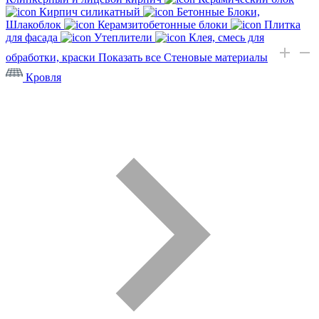
Кирпич силикатный
Бетонные Блоки,
Шлакоблок
Керамзитобетонные блоки
Плитка
для фасада
Утеплители
Клея, смесь для
обработки, краски
Показать все Стеновые материалы
Кровля