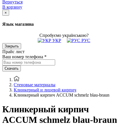
Вернуться
В корзину
×
Язык магазина
Спробуємо українською?
УКР
РУС
Закрыть
Прайс лист
Ваш номер телефона
*
Скачать
Стеновые материалы
Клинкерный и лицевой кирпич
Клинкерный кирпич ACCUM schmelz blau-braun
Клинкерный кирпич
ACCUM schmelz blau-braun