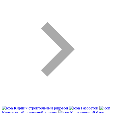
Кирпич строительный рядовой
Газобетон
Клинкерный и лицевой кирпич
Керамический блок