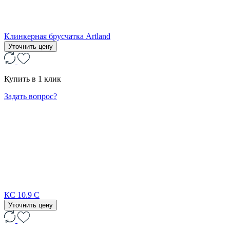
Клинкерная брусчатка Artland
Уточнить цену
Купить в 1 клик
Задать вопрос?
КС 10.9 С
Уточнить цену