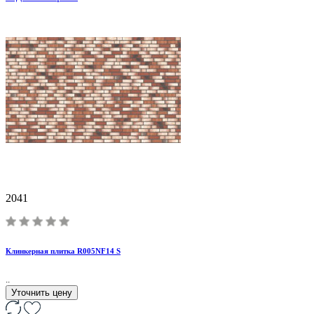
2041
Клинкерная плитка R005NF14 S
..
Уточнить цену