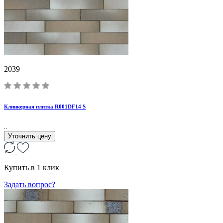
2039
Клинкерная плитка R001DF14 S
..
Уточнить цену
Купить в 1 клик
Задать вопрос?