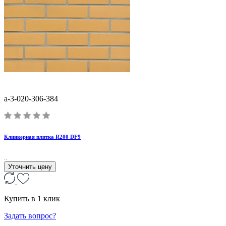
a-3-020-306-384
Клинкерная плитка R200 DF9
..
Уточнить цену
Купить в 1 клик
Задать вопрос?