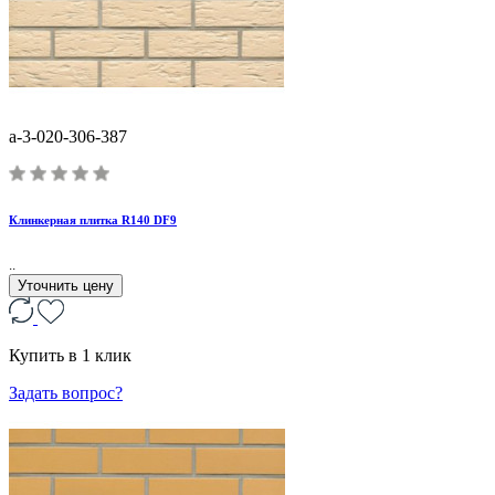
a-3-020-306-387
Клинкерная плитка R140 DF9
..
Уточнить цену
Купить в 1 клик
Задать вопрос?