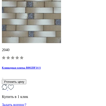
2040
Клинкерная плитка R002DF14 S
..
Уточнить цену
Купить в 1 клик
Задать вопрос?