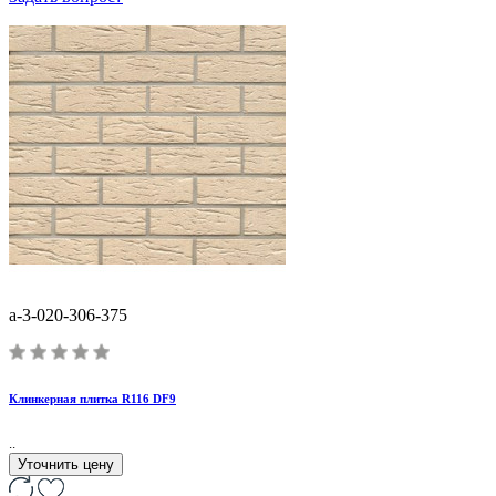
a-3-020-306-375
Клинкерная плитка R116 DF9
..
Уточнить цену