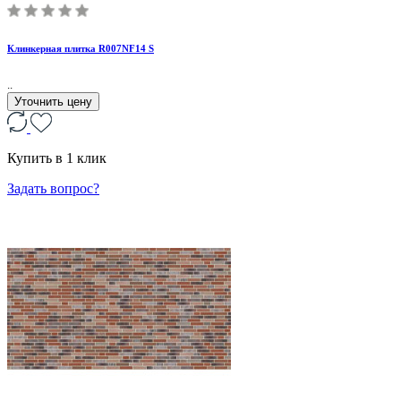
Клинкерная плитка R007NF14 S
..
Уточнить цену
Купить в 1 клик
Задать вопрос?