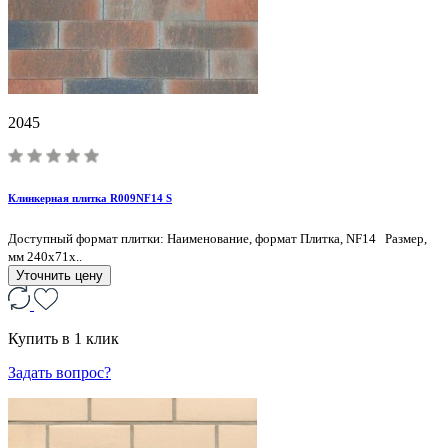
2045
Клинкерная плитка R009NF14 S
Доступный формат плитки: Наименование, формат Плитка, NF14 Размер,
мм 240x71x..
Уточнить цену
Купить в 1 клик
Задать вопрос?