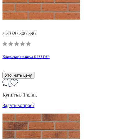
a-3-020-306-396
Клинкерная плитка R227 DF9
..
Уточнить цену
Купить в 1 клик
Задать вопрос?