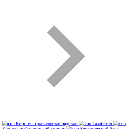
Кирпич строительный рядовой
Газобетон
Клинкерный и лицевой кирпич
Керамический блок