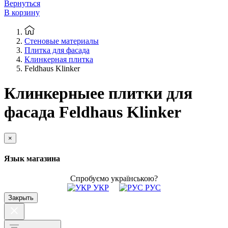
Вернуться
В корзину
Стеновые материалы
Плитка для фасада
Клинкерная плитка
Feldhaus Klinker
Клинкерныее плитки для
фасада Feldhaus Klinker
×
Язык магазина
Спробуємо українською?
УКР
РУС
Закрыть