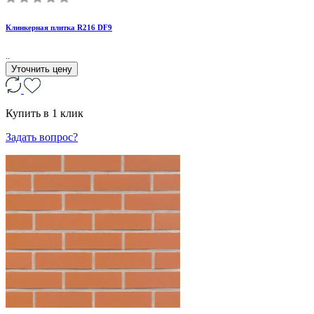
Клинкерная плитка R216 DF9
..
Уточнить цену
Купить в 1 клик
Задать вопрос?