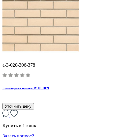
a-3-020-306-378
Клинкерная плитка R100 DF9
..
Уточнить цену
Купить в 1 клик
Задать вопрос?