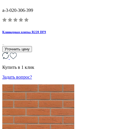
a-3-020-306-399
Клинкерная плитка R220 DF9
..
Уточнить цену
Купить в 1 клик
Задать вопрос?