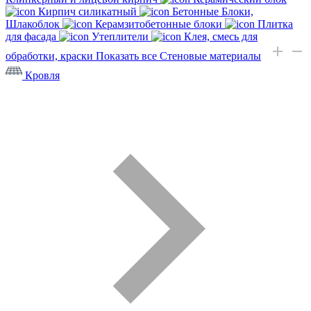
Кирпич силикатный
Бетонные Блоки,
Шлакоблок
Керамзитобетонные блоки
Плитка
для фасада
Утеплители
Клея, смесь для
обработки, краски
Показать все Стеновые материалы
Кровля