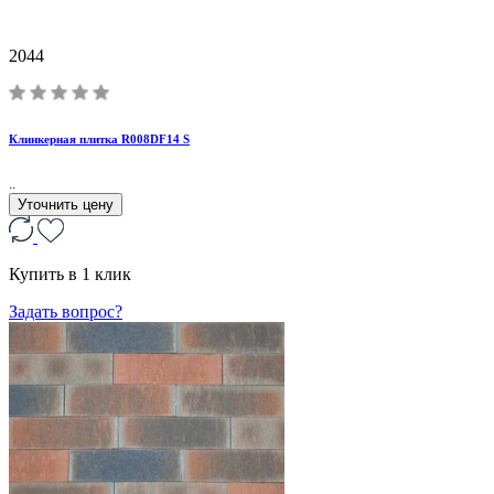
2044
Клинкерная плитка R008DF14 S
..
Уточнить цену
Купить в 1 клик
Задать вопрос?