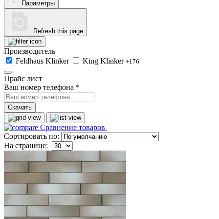
Параметры
Refresh this page
Производитель
Feldhaus Klinker
King Klinker
+176
Прайс лист
Ваш номер телефона
*
Скачать
Сравнение товаров
Сортировать по:
На странице: