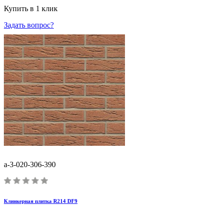
Купить в 1 клик
Задать вопрос?
a-3-020-306-390
Клинкерная плитка R214 DF9