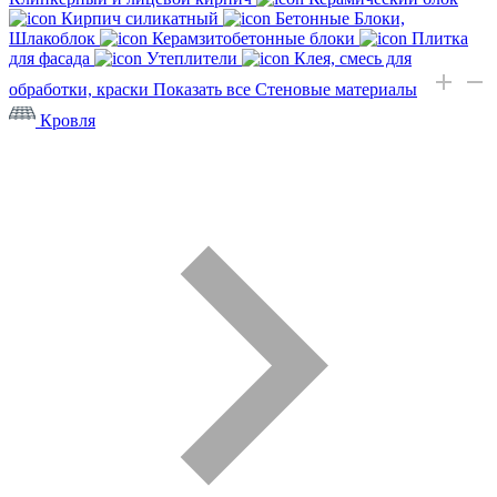
Кирпич силикатный
Бетонные Блоки,
Шлакоблок
Керамзитобетонные блоки
Плитка
для фасада
Утеплители
Клея, смесь для
обработки, краски
Показать все Стеновые материалы
Кровля