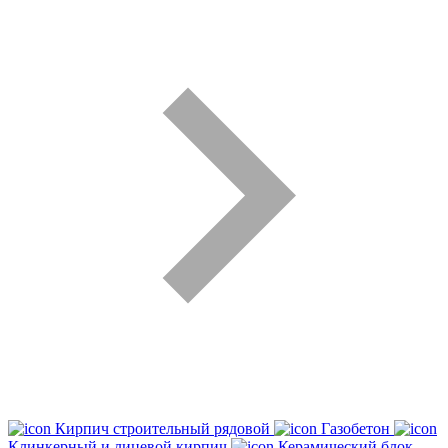
Кирпич строительный рядовой
Газобетон
Клинкерный и лицевой кирпич
Керамический блок