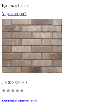
Купить в 1 клик
Задать вопрос?
a-3-020-306-943
Клинкерный кирпич K764DF