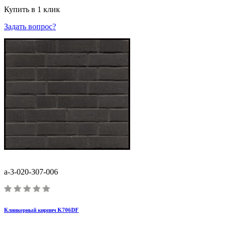
Купить в 1 клик
Задать вопрос?
a-3-020-307-006
Клинкерный кирпич K706DF