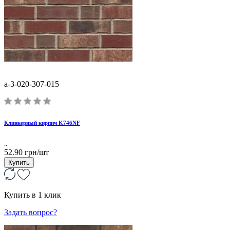
a-3-020-307-015
Клинкерный кирпич K746NF
..
52.90 грн/шт
Купить
Купить в 1 клик
Задать вопрос?