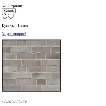
..
52.90 грн/шт
Купить
Купить в 1 клик
Задать вопрос?
a-3-020-307-008