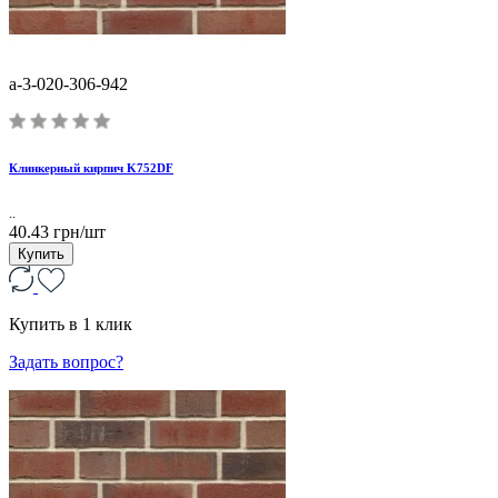
a-3-020-306-942
Клинкерный кирпич K752DF
..
40.43 грн/шт
Купить
Купить в 1 клик
Задать вопрос?