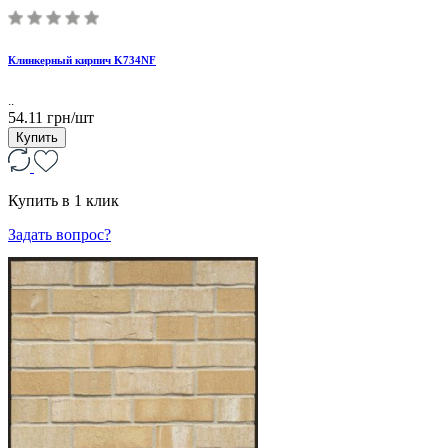
Клинкерный кирпич K734NF
..
54.11 грн/шт
Купить
Купить в 1 клик
Задать вопрос?