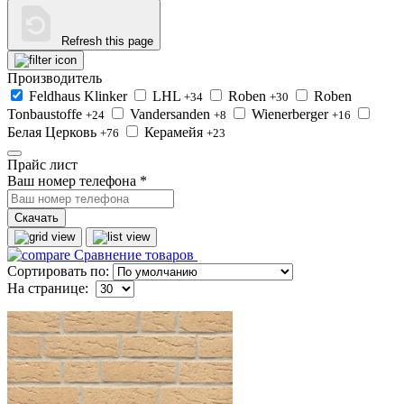
Refresh this page
Производитель
Feldhaus Klinker
LHL
Roben
Roben
+34
+30
Tonbaustoffe
Vandersanden
Wienerberger
+24
+8
+16
Белая Церковь
Керамейя
+76
+23
Прайс лист
Ваш номер телефона
*
Скачать
Сравнение товаров
Сортировать по:
На странице: