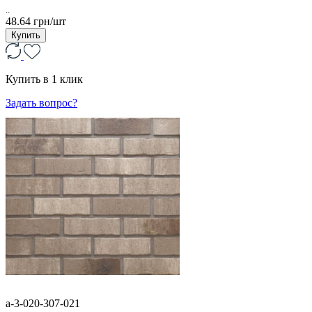
..
48.64 грн/шт
Купить
Купить в 1 клик
Задать вопрос?
a-3-020-307-021