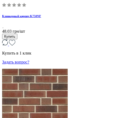
Клинкерный кирпич K750NF
..
48.03 грн/шт
Купить
Купить в 1 клик
Задать вопрос?