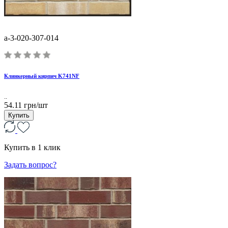
a-3-020-307-014
Клинкерный кирпич K741NF
..
54.11 грн/шт
Купить
Купить в 1 клик
Задать вопрос?