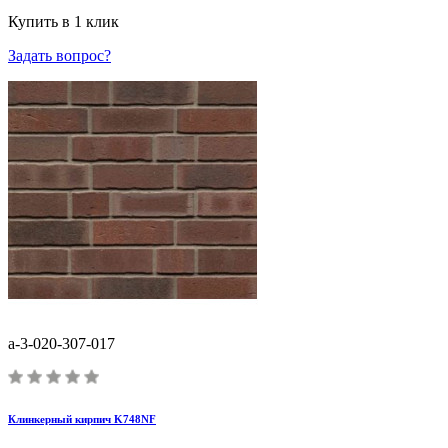
Купить в 1 клик
Задать вопрос?
a-3-020-307-017
Клинкерный кирпич K748NF