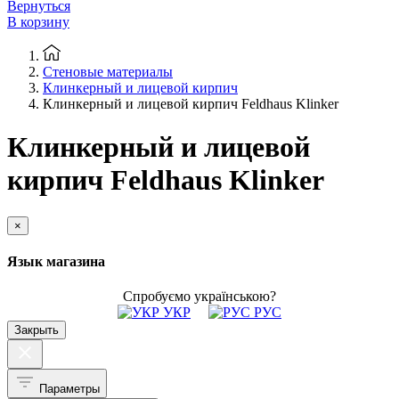
Вернуться
В корзину
Стеновые материалы
Клинкерный и лицевой кирпич
Клинкерный и лицевой кирпич Feldhaus Klinker
Клинкерный и лицевой
кирпич Feldhaus Klinker
×
Язык магазина
Спробуємо українською?
УКР
РУС
Закрыть
Параметры