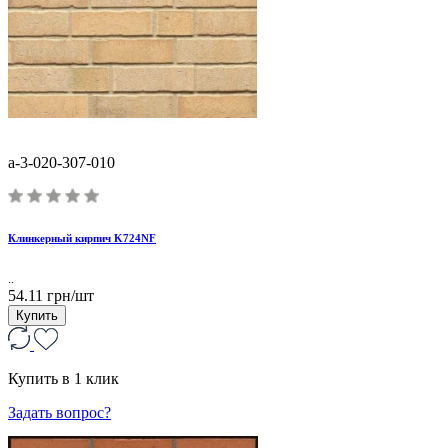
a-3-020-307-010
Клинкерный кирпич K724NF
..
54.11 грн/шт
Купить
Купить в 1 клик
Задать вопрос?