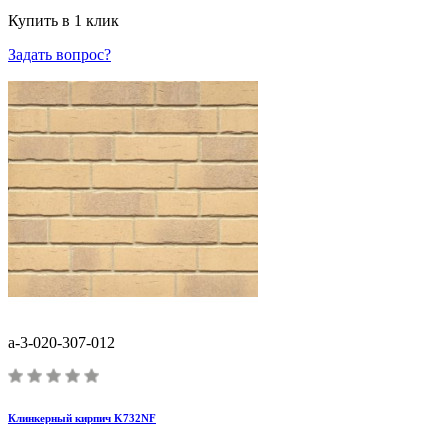
Купить в 1 клик
Задать вопрос?
a-3-020-307-012
Клинкерный кирпич K732NF