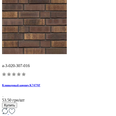
a-3-020-307-016
Клинкерный кирпич K747NF
..
53.50 грн/шт
Купить