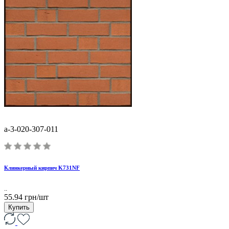
a-3-020-307-011
Клинкерный кирпич K731NF
..
55.94 грн/шт
Купить