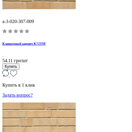
a-3-020-307-009
Клинкерный кирпич K723NF
..
54.11 грн/шт
Купить
Купить в 1 клик
Задать вопрос?