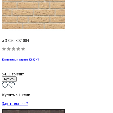
a-3-020-307-004
Клинкерный кирпич K692NF
..
54.11 грн/шт
Купить
Купить в 1 клик
Задать вопрос?