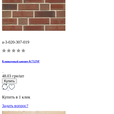
a-3-020-307-019
Клинкерный кирпич K752NF
..
48.03 грн/шт
Купить
Купить в 1 клик
Задать вопрос?